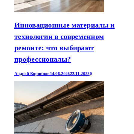
Инновационные материалы и
технологии в современном
ремонте: что выбирают
профессионалы?
Андрей Корнилов
14.06.2026
22.11.2025
0