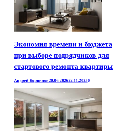
Экономия времени и бюджета
при выборе подрядчиков для
стартового ремонта квартиры
Андрей Корнилов
20.06.2026
22.11.2025
0