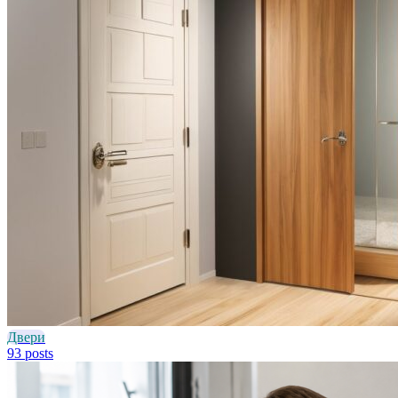
Двери
93 posts