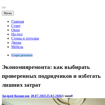
Меню
Главная
Старт
Окна
На пол
Стены и потолки
Двери
Мебель
Старт ремонта
Экономияремонта: как выбирать
проверенных подрядчиков и избегать
лишних затрат
Андрей Корнилов
28.07.2025
25.02.2026
1 мин
0