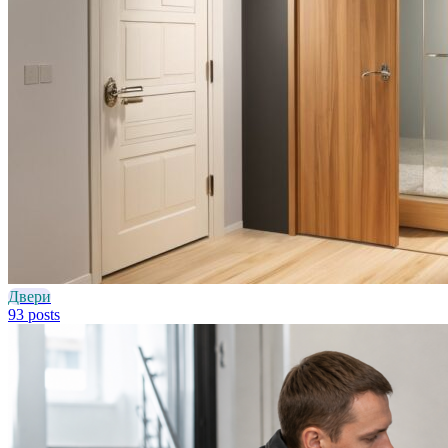
Двери
93 posts