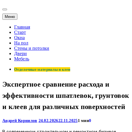
Меню
Главная
Старт
Окна
На пол
Стены и потолки
Двери
Мебель
Отделочные материалы и клеи
Экспертное сравнение расхода и
эффективности шпатлевок, грунтовок
и клеев для различных поверхностей
Андрей Корнилов
24.02.2026
22.11.2025
1 мин
0
В современном строительном и ремонтном бизнесе