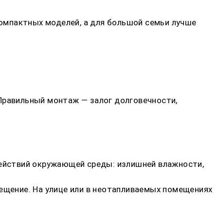
омпактных моделей, а для большой семьи лучше
Правильный монтаж — залог долговечности,
ействий окружающей среды: излишней влажности,
мещение. На улице или в неотапливаемых помещениях