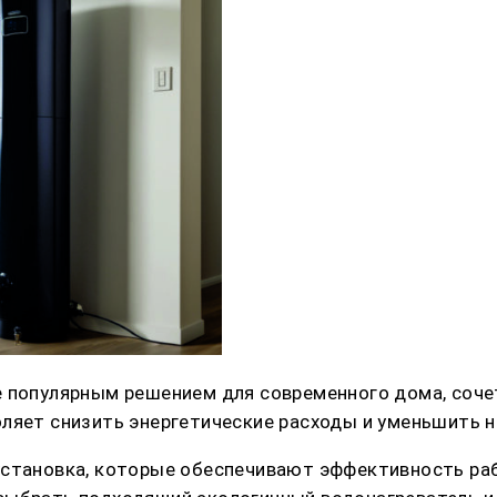
е популярным решением для современного дома, соч
ляет снизить энергетические расходы и уменьшить н
установка, которые обеспечивают эффективность раб