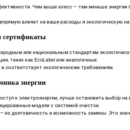
фективности. Чем выше класс — тем меньше энергии 
апрямую влияет на ваши расходы и экологическую на
и сертификаты
ародным или национальным стандартам экологическо
и, таких как EcoLabel или аналогичные.
у и соответствует экологическим требованиям.
очника энергии
 доступ к электроэнергии, лучше остановить выбор 
фицированные модели с системой очистки.
 — их долговечность и возможность замены. Это знач