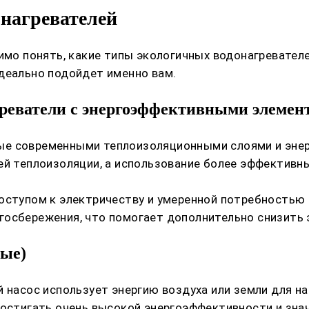
нагревателей
димо понять, какие типы экологичных водонагревате
деально подойдет именно вам.
реватели с энергоэффективными элемен
ые современными теплоизоляционными слоями и эн
ей теплоизоляции, а использование более эффектив
доступом к электричеству и умеренной потребностью
госбережения, что помогает дополнительно снизить 
ные)
й насос использует энергию воздуха или земли для н
достигать очень высокой энергоэффективности и зна