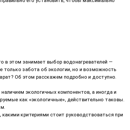
правильно его установить, чтобы максимально
о в этом занимает выбор водонагревателей —
е только забота об экологии, но и возможность
парат? Об этом расскажем подробно и доступно.
 наличием экологичных компонентов, а иногда и
ируемые как «экологичные», действительно таковы.
м.
, какими критериями стоит руководствоваться при