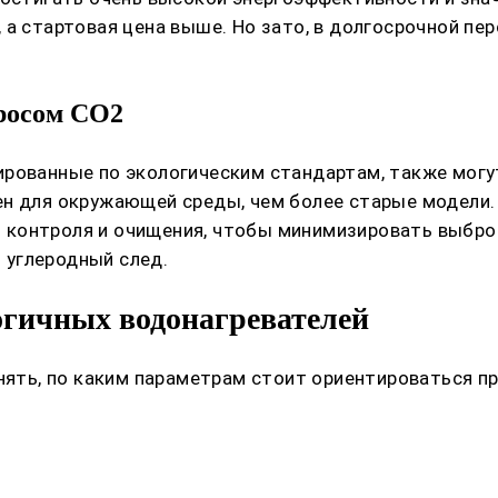
а стартовая цена выше. Но зато, в долгосрочной пер
бросом СО2
ированные по экологическим стандартам, также мог
ен для окружающей среды, чем более старые модели.
 контроля и очищения, чтобы минимизировать выбро
ь углеродный след.
гичных водонагревателей
онять, по каким параметрам стоит ориентироваться п