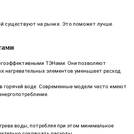
лей существуют на рынке. Это поможет лучше
тами
ергоэффективными ТЭНами. Они позволяют
ных нагревательных элементов уменьшает расход
 в горячей воде. Современные модели часто имеют
энергопотребление.
агрева воды, потребляя при этом минимальное
чительно сокращать расходы.