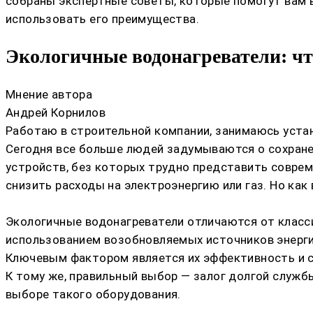
собраны экспертные советы, которые помогут вам 
использовать его преимущества.
Экологичные водонагреватели: чт
Мнение автора
Андрей Корнилов
Работаю в строительной компании, занимаюсь устан
Сегодня все больше людей задумываются о сохране
устройств, без которых трудно представить соврем
снизить расходы на электроэнергию или газ. Но ка
Экологичные водонагреватели отличаются от класси
использованием возобновляемых источников энергии
Ключевым фактором является их эффективность и 
К тому же, правильный выбор — залог долгой служб
выборе такого оборудования.