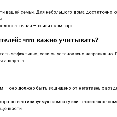
ти вашей семьи. Для небольшого дома достаточно к
ы.
 недостаточная — снизит комфорт.
телей: что важно учитывать?
ать эффективно, если он установлено неправильно. 
ы аппарата.
м — оно должно быть защищено от негативных возд
ь хорошо вентилируемую комнату или техническое по
ищенности.