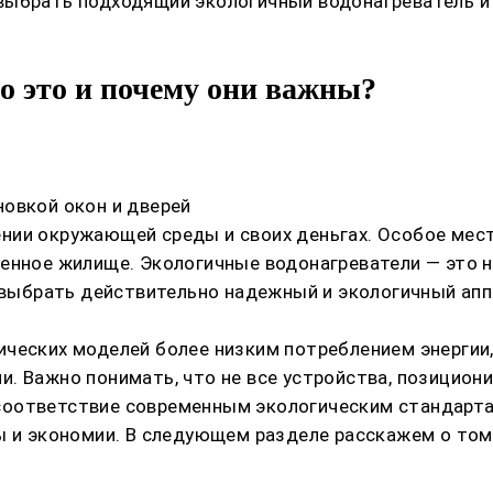
выбрать подходящий экологичный водонагреватель и 
о это и почему они важны?
овкой окон и дверей
нии окружающей среды и своих деньгах. Особое мест
енное жилище. Экологичные водонагреватели — это н
к выбрать действительно надежный и экологичный ап
ческих моделей более низким потреблением энергии,
. Важно понимать, что не все устройства, позицион
соответствие современным экологическим стандарта
ы и экономии. В следующем разделе расскажем о том