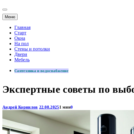
Меню
Главная
Старт
Окна
На пол
Стены и потолки
Двери
Мебель
Сантехника и водоснабжение
Экспертные советы по выбо
Андрей Корнилов
22.08.2025
1 мин
0