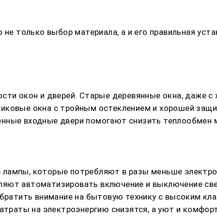
 не только выбор материала, а и его правильная уст
ти окон и дверей. Старые деревянные окна, даже с х
иковые окна с тройным остеклением и хорошей защи
нные входные двери помогают снизить теплообмен м
лампы, которые потребляют в разы меньше электроэн
яют автоматизировать включение и выключение свет
обратить внимание на бытовую технику с высоким кл
атраты на электроэнергию снизятся, а уют и комфор