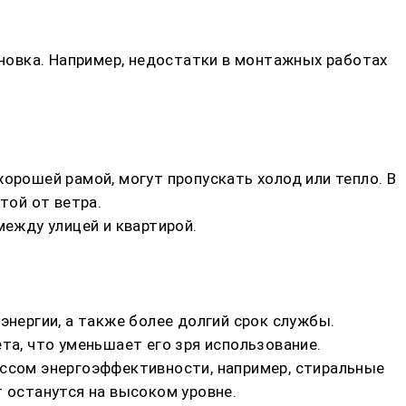
ановка. Например, недостатки в монтажных работах
орошей рамой, могут пропускать холод или тепло. В
той от ветра.
ежду улицей и квартирой.
ергии, а также более долгий срок службы.
а, что уменьшает его зря использование.
ассом энергоэффективности, например, стиральные
т останутся на высоком уровне.