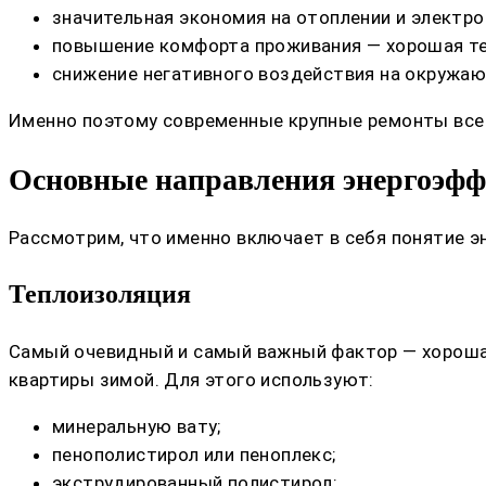
значительная экономия на отоплении и электро
повышение комфорта проживания — хорошая теп
снижение негативного воздействия на окружа
Именно поэтому современные крупные ремонты все
Основные направления энергоэф
Рассмотрим, что именно включает в себя понятие э
Теплоизоляция
Самый очевидный и самый важный фактор — хорошая 
квартиры зимой. Для этого используют:
минеральную вату;
пенополистирол или пеноплекс;
экструдированный полистирол;