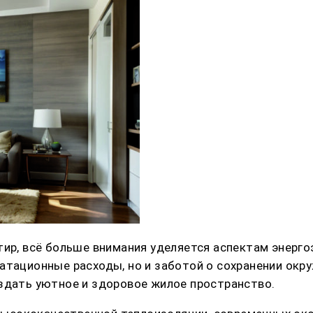
тир, всё больше внимания уделяется аспектам энерг
уатационные расходы, но и заботой о сохранении ок
здать уютное и здоровое жилое пространство.