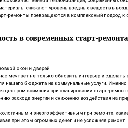
сококачественной теплоизоляции, современных окон
е материалы снижают уровень вредных веществ в воз
арт-ремонты превращаются в комплексный подход к 
ость в современных старт-ремонт
овкой окон и дверей
нас мечтает не только обновить интерьер и сделать е
я нашего бюджета на коммунальные услуги. Именно
я центром внимания при планировании старт-ремонта
нию расхода энергии и снижению воздействия на при
 экологичным и энергоэффективным при ремонте, каки
чивая при этом огромных денег и не усложняя ремонт.