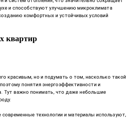
 и систем отопления, что значительно сокращает
духе и способствуют улучшению микроклимата
созданию комфортных и устойчивых условий
ах квартир
го красивым, но и подумать о том, насколько такой
 поэтому понятия энергоэффективности и
. Тут важно понимать, что даже небольшие
роду.
е современные технологии и материалы используют,