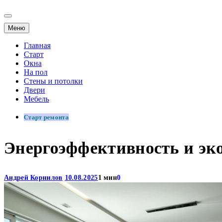
Меню
Главная
Старт
Окна
На пол
Стены и потолки
Двери
Мебель
Старт ремонта
Энергоэффективность и эко
Андрей Корнилов
10.08.2025
1 мин
0