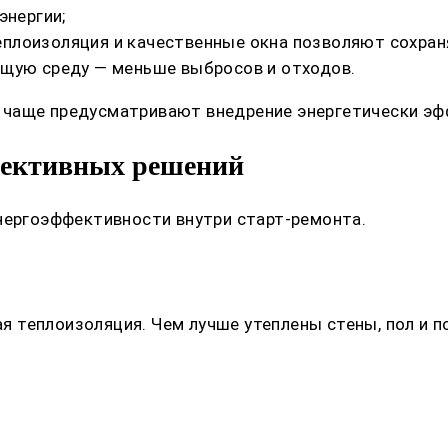
энергии;
лоизоляция и качественные окна позволяют сохраня
ющую среду — меньше выбросов и отходов.
 чаще предусматривают внедрение энергетически эф
фективных решений
нергоэффективности внутри старт-ремонта.
теплоизоляция. Чем лучше утеплены стены, пол и по