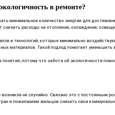
 экологичность в ремонте?
ать минимальное количество энергии для достижени
ит снизить расходы на отопление, охлаждение, освещ
алов и технологий, которые минимально воздействую
льных материалов. Такой подход помогает уменьшить
понятия, потому что забота об экологичности помо
возникла не случайно. Связано это с постоянным рос
тран и пожеланием жильцов снизить свои коммунальн