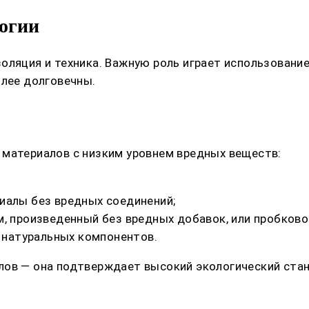
огии
оляция и техника. Важную роль играет использование
олее долговечны.
 материалов с низким уровнем вредных веществ:
иалы без вредных соединений;
м, произведенный без вредных добавок, или пробково
и натуральных компонентов.
лов — она подтверждает высокий экологический стан