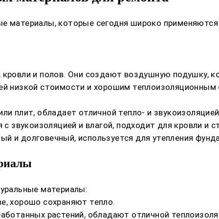
ые материалы, которые сегодня широко применяются 
 кровли и полов. Они создают воздушную подушку, к
оей низкой стоимости и хорошим теплоизоляционным 
ли плит, обладает отличной тепло- и звукоизоляцией
 с звукоизоляцией и влагой, подходит для кровли и ст
й и долговечный, используется для утепления фунда
ериалы
туральные материалы:
е, хорошо сохраняют тепло.
работанных растений, обладают отличной теплоизоля