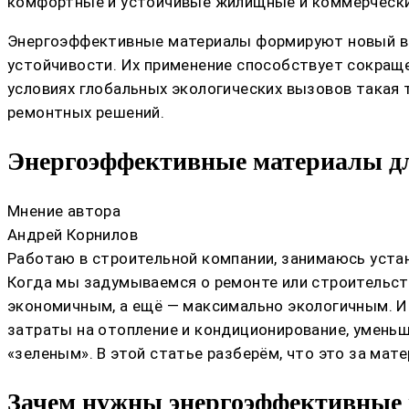
комфортные и устойчивые жилищные и коммерчески
Энергоэффективные материалы формируют новый взг
устойчивости. Их применение способствует сокраще
условиях глобальных экологических вызовов такая
ремонтных решений.
Энергоэффективные материалы для
Мнение автора
Андрей Корнилов
Работаю в строительной компании, занимаюсь устан
Когда мы задумываемся о ремонте или строительств
экономичным, а ещё — максимально экологичным. И
затраты на отопление и кондиционирование, умень
«зеленым». В этой статье разберём, что это за мат
Зачем нужны энергоэффективные 