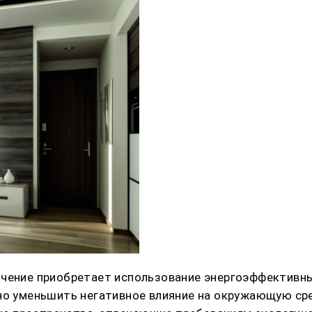
ачение приобретает использование энергоэффективн
ьно уменьшить негативное влияние на окружающую ср