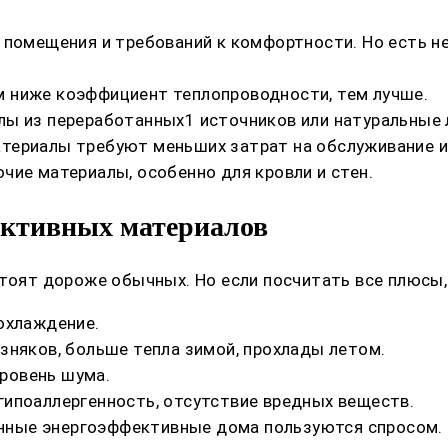
 помещения и требований к комфортности. Но есть н
 ниже коэффициент теплопроводности, тем лучше.
лы из переработанных1 источников или натуральные
териалы требуют меньших затрат на обслуживание и
чие материалы, особенно для кровли и стен.
ективных материалов
тоят дороже обычных. Но если посчитать все плюсы, 
охлаждение.
зняков, больше тепла зимой, прохлады летом.
ровень шума.
ипоаллергенность, отсутствие вредных веществ.
ные энергоэффективные дома пользуются спросом.