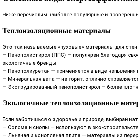
Ниже перечислим наиболее популярные и проверенн
Теплоизоляционные материалы
Это так называемые «пуховые» материалы для стен,
— Пенополистирол (ППС) — популярен благодаря св
экологичные бренды.
— Пенополиуретан — применяется в виде напыления и
— Минеральная вата — не горит, отлично справляется
— Экструдированный пенополистирол — более плотны
Экологичные теплоизоляционные мат
Если заботишься о здоровье и природе, выбирай на
— Солома и снопы — используют в эко-строительств
— Льняная и конопляная плита — материалы из пере