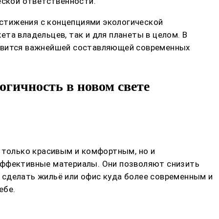
ской ответственности.
стижения с концепциями экологической
та владельцев, так и для планеты в целом. В
новится важнейшей составляющей современных
огичность в новом свете
е только красивым и комфортным, но и
оэффективные материалы. Они позволяют снизить
 сделать жильё или офис куда более современным и
ебе.