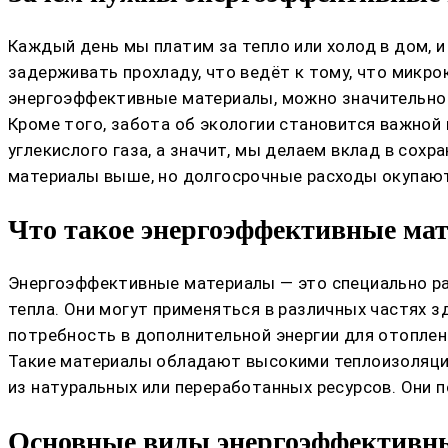
Каждый день мы платим за тепло или холод в дом, и 
задерживать прохладу, что ведёт к тому, что микр
энергоэффективные материалы, можно значительно 
Кроме того, забота об экологии становится важной 
углекислого газа, а значит, мы делаем вклад в сох
материалы выше, но долгосрочные расходы окупают
Что такое энергоэффективные ма
Энергоэффективные материалы — это специально р
тепла. Они могут применяться в различных частях зд
потребность в дополнительной энергии для отоплен
Такие материалы обладают высокими теплоизоляци
из натуральных или переработанных ресурсов. Они 
Основные виды энергоэффективны