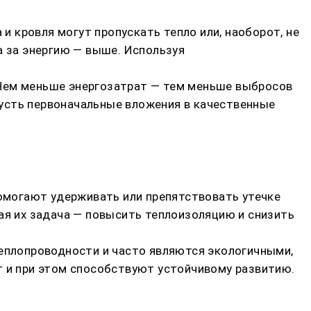
 и кровля могут пропускать тепло или, наоборот, не
а за энергию — выше. Используя
. Чем меньше энергозатрат — тем меньше выбросов
 Пусть первоначальные вложения в качественные
омогают удерживать или препятствовать утечке
вная их задача — повысить теплоизоляцию и снизить
плопроводности и часто являются экологичными,
т и при этом способствуют устойчивому развитию.