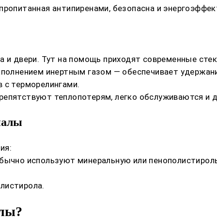
пропитанная антипиренами, безопасна и энергоэффек
а и двери. Тут на помощь приходят современные сте
аполнением инертным газом — обеспечивает удержани
 с терморелингами.
репятствуют теплопотерям, легко обслуживаются и 
иалы
ия:
обычно используют минеральную или пенополистирол
листирола.
алы?