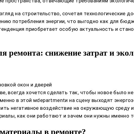
е пространства, отвечающие требованиям экологиче
ляд на строительство, сочетая технологические до
нию потребления энергии, что выгодно как для бюдже
 тенденция приобретает особую актуальность и ста
 ремонта: снижение затрат и экол
овкой окон и дверей
е, всегда хочется сделать так, чтобы новое было н
менно в этой мdepartmentи на сцену выходят энерг
шить негативное воздействие на окружающую среду и
ериалы, как они работают и зачем они нужны именно т
материалы в ремонте?