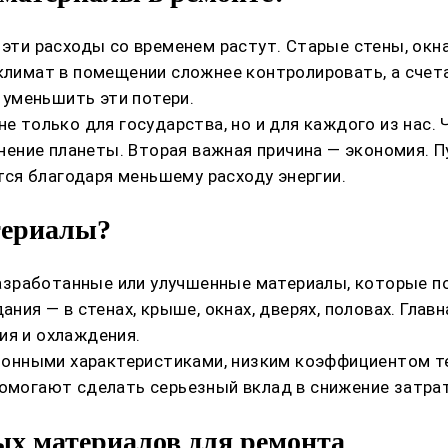
эти расходы со временем растут. Старые стены, окна
оклимат в помещении сложнее контролировать, а счет
уменьшить эти потери.
не только для государства, но и для каждого из нас
ранение планеты. Вторая важная причина — экономия.
ся благодаря меньшему расходу энергии.
териалы?
азработанные или улучшенные материалы, которые п
ания — в стенах, крыше, окнах, дверях, половах. Гла
ия и охлаждения.
онными характеристиками, низким коэффициентом те
помогают сделать серьезный вклад в снижение затра
х материалов для ремонта