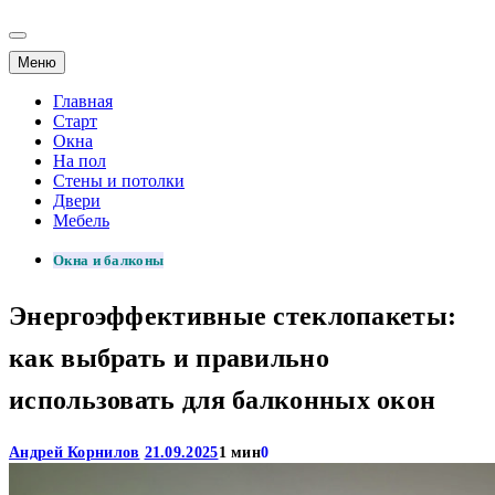
Меню
Главная
Старт
Окна
На пол
Стены и потолки
Двери
Мебель
Окна и балконы
Энергоэффективные стеклопакеты:
как выбрать и правильно
использовать для балконных окон
Андрей Корнилов
21.09.2025
1 мин
0