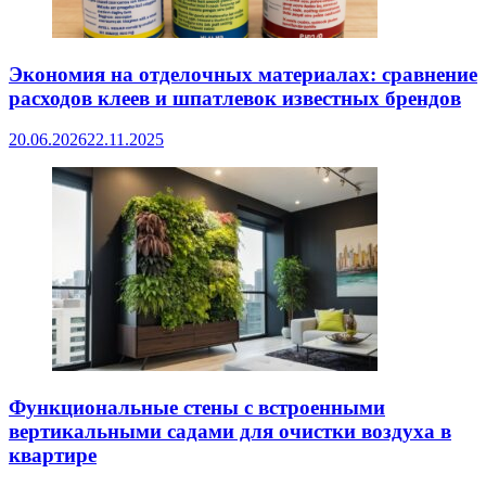
Экономия на отделочных материалах: сравнение
расходов клеев и шпатлевок известных брендов
20.06.2026
22.11.2025
Функциональные стены с встроенными
вертикальными садами для очистки воздуха в
квартире