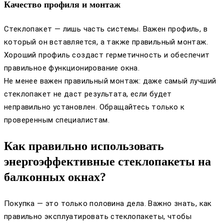
Качество профиля и монтаж
Стеклопакет — лишь часть системы. Важен профиль, в
который он вставляется, а также правильный монтаж.
Хороший профиль создаст герметичность и обеспечит
правильное функционирование окна.
Не менее важен правильный монтаж: даже самый лучший
стеклопакет не даст результата, если будет
неправильно установлен. Обращайтесь только к
проверенным специалистам.
Как правильно использовать
энергоэффективные стеклопакеты на
балконных окнах?
Покупка — это только половина дела. Важно знать, как
правильно эксплуатировать стеклопакеты, чтобы