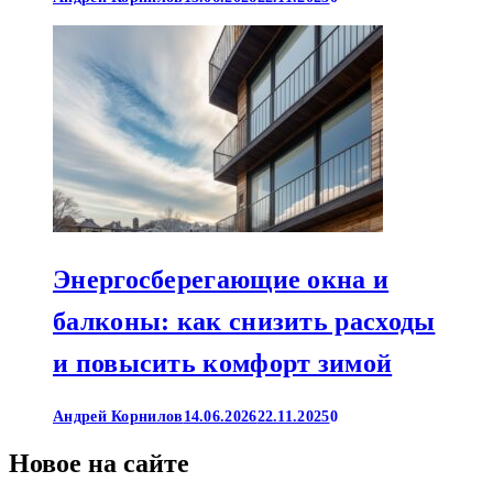
Энергосберегающие окна и
балконы: как снизить расходы
и повысить комфорт зимой
Андрей Корнилов
14.06.2026
22.11.2025
0
Новое на сайте