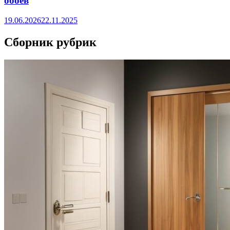
обоев
19.06.2026
22.11.2025
Сборник рубрик