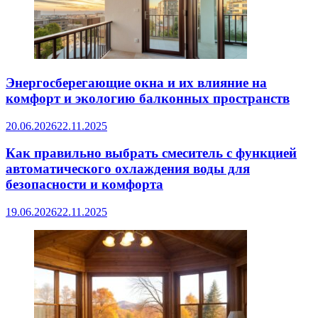
Энергосберегающие окна и их влияние на
комфорт и экологию балконных пространств
20.06.2026
22.11.2025
Как правильно выбрать смеситель с функцией
автоматического охлаждения воды для
безопасности и комфорта
19.06.2026
22.11.2025