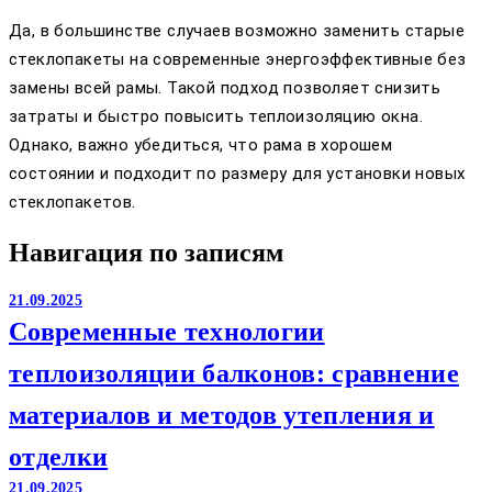
Да, в большинстве случаев возможно заменить старые
стеклопакеты на современные энергоэффективные без
замены всей рамы. Такой подход позволяет снизить
затраты и быстро повысить теплоизоляцию окна.
Однако, важно убедиться, что рама в хорошем
состоянии и подходит по размеру для установки новых
стеклопакетов.
Навигация по записям
21.09.2025
Современные технологии
теплоизоляции балконов: сравнение
материалов и методов утепления и
отделки
21.09.2025