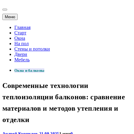
Меню
Главная
Старт
Окна
На пол
Стены и потолки
Двери
Мебель
Окна и балконы
Современные технологии
теплоизоляции балконов: сравнение
материалов и методов утепления и
отделки
Андрей Корнилов
21.09.2025
1 мин
0