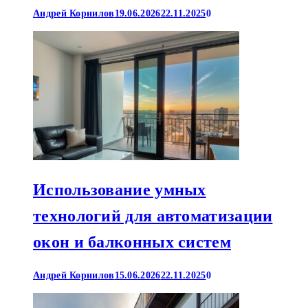
Андрей Корнилов
19.06.2026
22.11.2025
0
Использование умных
технологий для автоматизации
окон и балконных систем
Андрей Корнилов
15.06.2026
22.11.2025
0