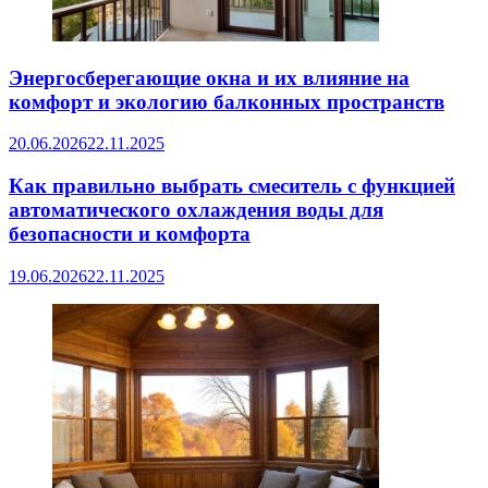
Энергосберегающие окна и их влияние на
комфорт и экологию балконных пространств
20.06.2026
22.11.2025
Как правильно выбрать смеситель с функцией
автоматического охлаждения воды для
безопасности и комфорта
19.06.2026
22.11.2025