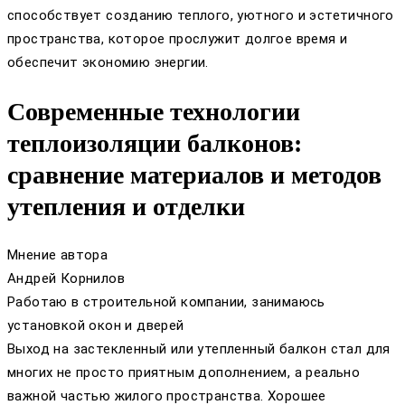
способствует созданию теплого, уютного и эстетичного
пространства, которое прослужит долгое время и
обеспечит экономию энергии.
Современные технологии
теплоизоляции балконов:
сравнение материалов и методов
утепления и отделки
Мнение автора
Андрей Корнилов
Работаю в строительной компании, занимаюсь
установкой окон и дверей
Выход на застекленный или утепленный балкон стал для
многих не просто приятным дополнением, а реально
важной частью жилого пространства. Хорошее