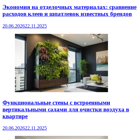
Экономия на отделочных материалах: сравнение
расходов клеев и шпатлевок известных брендов
20.06.2026
22.11.2025
Функциональные стены с встроенными
вертикальными садами для очистки воздуха в
квартире
20.06.2026
22.11.2025