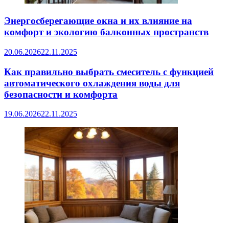
Энергосберегающие окна и их влияние на
комфорт и экологию балконных пространств
20.06.2026
22.11.2025
Как правильно выбрать смеситель с функцией
автоматического охлаждения воды для
безопасности и комфорта
19.06.2026
22.11.2025