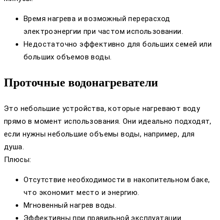
Время нагрева и возможный перерасход
электроэнергии при частом использовании.
Недостаточно эффективно для больших семей или
больших объемов воды.
Проточные водонагреватели
Это небольшие устройства, которые нагревают воду
прямо в момент использования. Они идеально подходят,
если нужны небольшие объемы воды, например, для
душа.
Плюсы:
Отсутствие необходимости в накопительном баке,
что экономит место и энергию.
Мгновенный нагрев воды.
Эффективны при правильной эксплуатации.