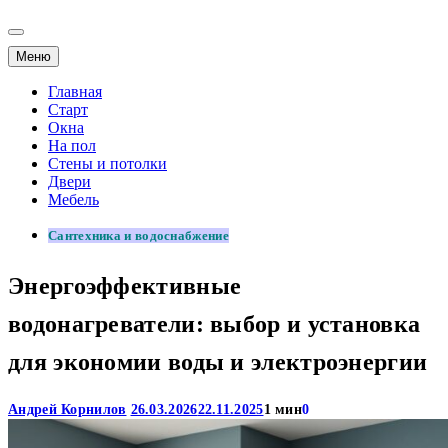
Меню
Главная
Старт
Окна
На пол
Стены и потолки
Двери
Мебель
Сантехника и водоснабжение
Энергоэффективные
водонагреватели: выбор и установка
для экономии воды и электроэнергии
Андрей Корнилов
26.03.2026
22.11.2025
1 мин
0