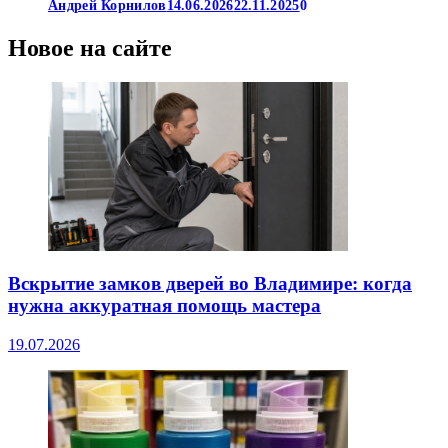
Андрей Корнилов
14.06.2026
22.11.2025
0
Новое на сайте
Вскрытие замков дверей во Владимире: когда
нужна аккуратная помощь мастера
19.07.2026