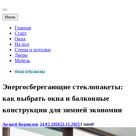
Меню
Главная
Старт
Окна
На пол
Стены и потолки
Двери
Мебель
Окна и балконы
Энергосберегающие стеклопакеты:
как выбрать окна и балконные
конструкции для зимней экономии
Андрей Корнилов
24.02.2026
22.11.2025
1 мин
0