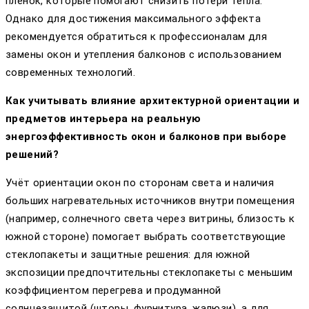
пленок, которые помогают снизить потери тепла.
Однако для достижения максимального эффекта
рекомендуется обратиться к профессионалам для
замены окон и утепления балконов с использованием
современных технологий.
Как учитывать влияние архитектурной ориентации и
предметов интерьера на реальную
энергоэффективность окон и балконов при выборе
решений?
Учёт ориентации окон по сторонам света и наличия
больших нагревательных источников внутри помещения
(например, солнечного света через витрины, близость к
южной стороне) помогает выбрать соответствующие
стеклопакеты и защитные решения: для южной
экспозиции предпочтительны стеклопакеты с меньшим
коэффициентом перегрева и продуманной
солнцезащитой (шторы, фурнитура, жалюзи), а для