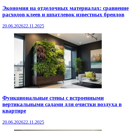
Экономия на отделочных материалах: сравнение
расходов клеев и шпатлевок известных брендов
20.06.2026
22.11.2025
Функциональные стены с встроенными
вертикальными садами для очистки воздуха в
квартире
20.06.2026
22.11.2025