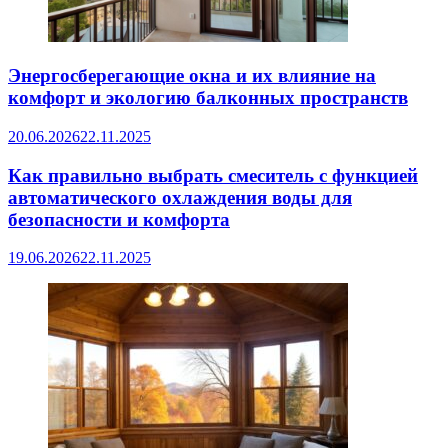
Энергосберегающие окна и их влияние на
комфорт и экологию балконных пространств
20.06.2026
22.11.2025
Как правильно выбрать смеситель с функцией
автоматического охлаждения воды для
безопасности и комфорта
19.06.2026
22.11.2025