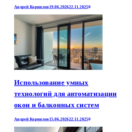
Андрей Корнилов
19.06.2026
22.11.2025
0
Использование умных
технологий для автоматизации
окон и балконных систем
Андрей Корнилов
15.06.2026
22.11.2025
0