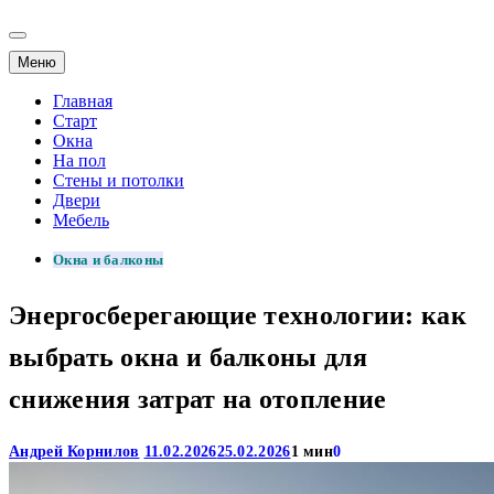
Меню
Главная
Старт
Окна
На пол
Стены и потолки
Двери
Мебель
Окна и балконы
Энергосберегающие технологии: как
выбрать окна и балконы для
снижения затрат на отопление
Андрей Корнилов
11.02.2026
25.02.2026
1 мин
0