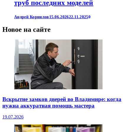
труб последних моделей
Андрей Корнилов
15.06.2026
22.11.2025
0
Новое на сайте
Вскрытие замков дверей во Владимире: когда
нужна аккуратная помощь мастера
19.07.2026