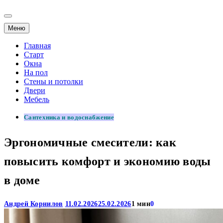
Меню
Главная
Старт
Окна
На пол
Стены и потолки
Двери
Мебель
Сантехника и водоснабжение
Эргономичные смесители: как
повысить комфорт и экономию воды
в доме
Андрей Корнилов
11.02.2026
25.02.2026
1 мин
0