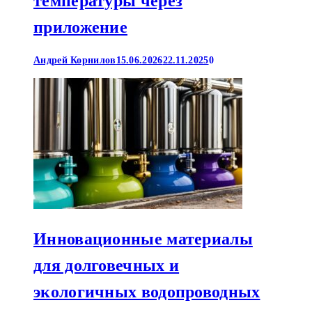
температуры через
приложение
Андрей Корнилов
15.06.2026
22.11.2025
0
Инновационные материалы
для долговечных и
экологичных водопроводных