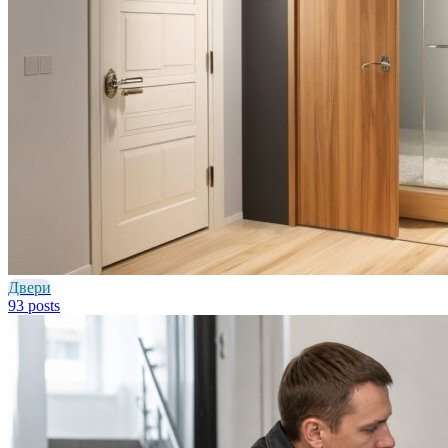
Двери
93 posts