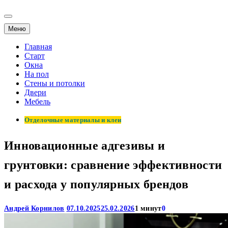
Меню
Главная
Старт
Окна
На пол
Стены и потолки
Двери
Мебель
Отделочные материалы и клеи
Инновационные адгезивы и
грунтовки: сравнение эффективности
и расхода у популярных брендов
Андрей Корнилов
07.10.2025
25.02.2026
1 минут
0