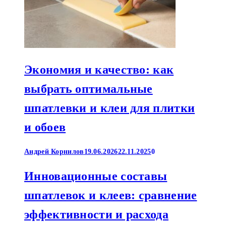
Экономия и качество: как
выбрать оптимальные
шпатлевки и клеи для плитки
и обоев
Андрей Корнилов
19.06.2026
22.11.2025
0
Инновационные составы
шпатлевок и клеев: сравнение
эффективности и расхода