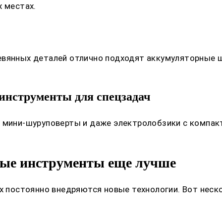
х местах.
евянных деталей отлично подходят аккумуляторные ш
инструменты для спецзадач
, мини-шуруповерты и даже электролобзики с компа
ные инструменты еще лучше
их постоянно внедряются новые технологии. Вот нес