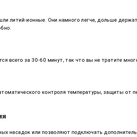
ли литий-ионные. Они намного легче, дольше держа
обно.
 всего за 30-60 минут, так что вы не тратите много
оматического контроля температуры, защиты от пе
ия
ных насадок или позволяют подключать дополнитель