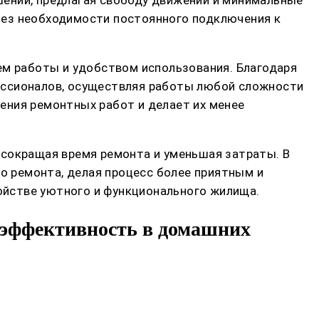
шений, предлагая свободу движений и минимальные
без необходимости постоянного подключения к
м работы и удобством использования. Благодаря
ессионалов, осуществляя работы любой сложности
ения ремонтных работ и делает их менее
 сокращая время ремонта и уменьшая затраты. В
 ремонта, делая процесс более приятным и
ойстве уютного и функционального жилища.
 эффективность в домашних