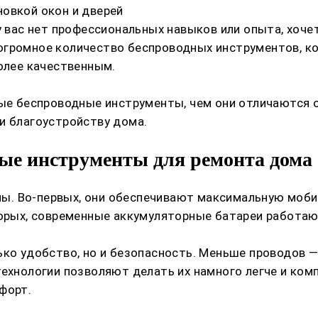
овкой окон и дверей
у вас нет профессиональных навыков или опыта, хочет
 огромное количество беспроводных инструментов, 
более качественным.
ные беспроводные инструменты, чем они отличаются о
и благоустройству дома.
ые инструменты для ремонта дома
. Во-первых, они обеспечивают максимальную мобил
вторых, современные аккумуляторные батареи работа
ько удобство, но и безопасность. Меньше проводов —
ехнологии позволяют делать их намного легче и комп
форт.