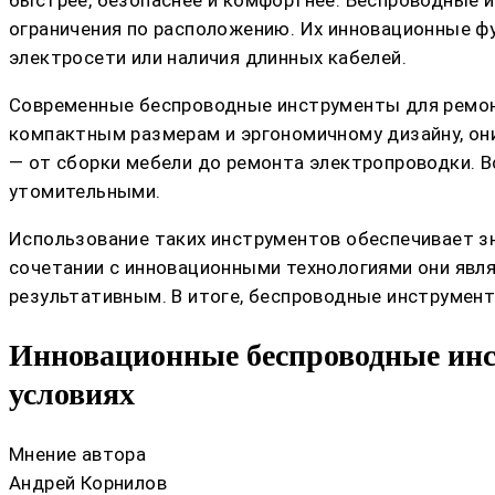
быстрее, безопаснее и комфортнее. Беспроводные 
ограничения по расположению. Их инновационные ф
электросети или наличия длинных кабелей.
Современные беспроводные инструменты для ремон
компактным размерам и эргономичному дизайну, он
— от сборки мебели до ремонта электропроводки. 
утомительными.
Использование таких инструментов обеспечивает з
сочетании с инновационными технологиями они явл
результативным. В итоге, беспроводные инструмен
Инновационные беспроводные инс
условиях
Мнение автора
Андрей Корнилов