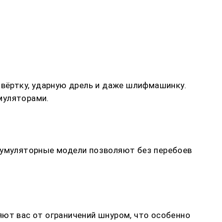
твёртку, ударную дрель и даже шлифмашинку.
муляторами.
ккумуляторные модели позволяют без перебоев
яют вас от ограничений шнуром, что особенно