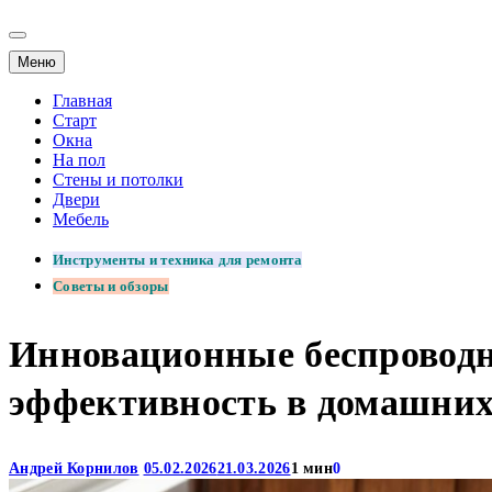
Меню
Главная
Старт
Окна
На пол
Стены и потолки
Двери
Мебель
Инструменты и техника для ремонта
Советы и обзоры
Инновационные беспроводн
эффективность в домашних
Андрей Корнилов
05.02.2026
21.03.2026
1 мин
0