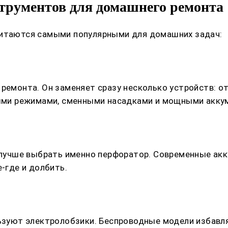
трументов для домашнего ремонта
читаются самыми популярными для домашних задач:
 ремонта. Он заменяет сразу несколько устройств: о
ми режимами, сменными насадками и мощными акку
е, лучше выбрать именно перфоратор. Современные а
-где и долбить.
льзуют электролобзики. Беспроводные модели избавл