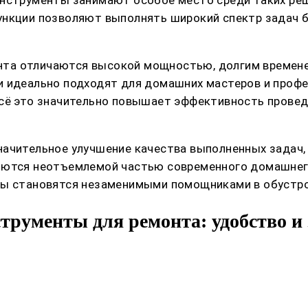
инструменты занимают особое место среди таких ре
ункции позволяют выполнять широкий спектр задач 
та отличаются высокой мощностью, долгим времене
и идеально подходят для домашних мастеров и проф
Всё это значительно повышает эффективность провед
начительное улучшение качества выполненных задач,
яются неотъемлемой частью современного домашнего
ты становятся незаменимыми помощниками в обустр
трументы для ремонта: удобство и