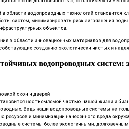
щих высокой долговечностью, экологической безопа
й в области водопроводных технологий становится к
ты систем, минимизировать риск загрязнения воды 
инфраструктурных объектов.
ния в области инновационных материалов для водопр
особствующих созданию экологически чистых и наде
тойчивых водопроводных систем: э
овкой окон и дверей
тановится неотъемлемой частью нашей жизни и бизн
роводных. Ведь наши водопроводные системы не тол
ю ресурсов и минимизации нанесенного вреда окружа
оводные системы более экологичными, долговечными