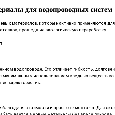
риалы для водопроводных систем
чевых материалов, которые активно применяются дл
еталлов, прошедшие экологическую переработку.
я
нном водопроводе. Его отличает гибкость, долговечн
с минимальным использованием вредных веществ во 
ния характеристик.
ти благодаря стоимости и простоте монтажа. Для эк
абатывается в новые материалы без вреда природе.