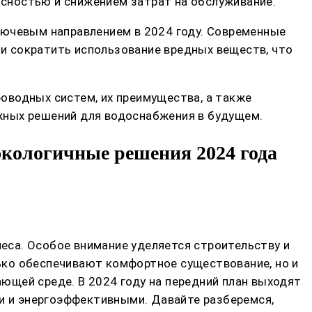
сностью и снижением затрат на обслуживание.
лючевым направлением в 2024 году. Современные
и сократить использование вредных веществ, что
оводных систем, их преимущества, а также
жных решений для водоснабжения в будущем.
кологичные решения 2024 года
еса. Особое внимание уделяется строительству и
ько обеспечивают комфортное существование, но и
ющей среде. В 2024 году на передний план выходят
 и энергоэффективными. Давайте разберемся,