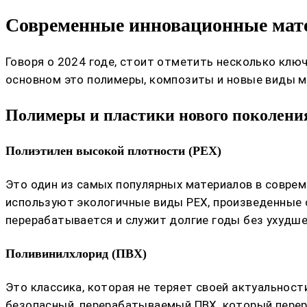
Современные инновационные мате
Говоря о 2024 годе, стоит отметить несколько клю
основном это полимеры, композиты и новые виды м
Полимеры и пластики нового поколени
Полиэтилен высокой плотности (PEX)
Это один из самых популярных материалов в совреме
используют экологичные виды PEX, произведенные 
перерабатывается и служит долгие годы без ухудше
Поливинилхлорид (ПВХ)
Это классика, которая не теряет своей актуальнос
безопасный, перерабатываемый ПВХ, который перер