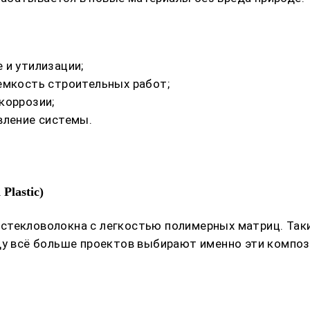
 и утилизации;
емкость строительных работ;
коррозии;
вление системы.
Plastic)
стекловолокна с легкостью полимерных матриц. Таки
ду всё больше проектов выбирают именно эти композ