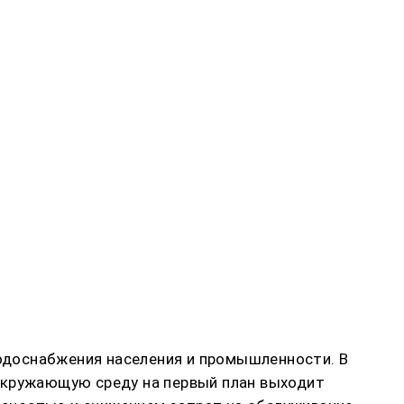
одоснабжения населения и промышленности. В
окружающую среду на первый план выходит