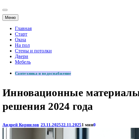
Меню
Главная
Старт
Окна
На пол
Стены и потолки
Двери
Мебель
Сантехника и водоснабжение
Инновационные материалы 
решения 2024 года
Андрей Корнилов
23.11.2025
22.11.2025
1 мин
0