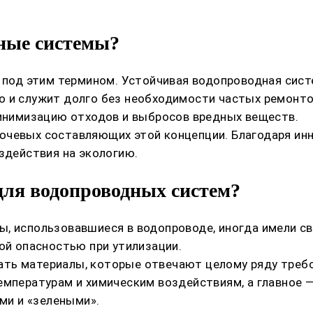
дные системы?
 под этим термином. Устойчивая водопроводная систе
о и служит долго без необходимости частых ремонто
минимизацию отходов и выбросов вредных веществ.
лючевых составляющих этой концепции. Благодаря и
здействия на экологию.
ля водопроводных систем?
, использовавшиеся в водопроводе, иногда имели св
ой опасностью при утилизации.
ть материалы, которые отвечают целому ряду требо
емпературам и химическим воздействиям, а главное 
и и «зелеными».