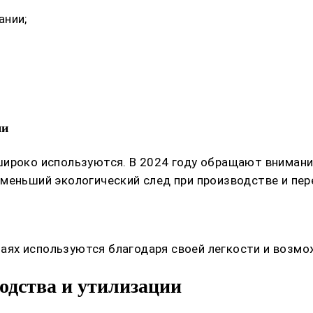
ании;
ми
широко используются. В 2024 году обращают внима
меньший экологический след при производстве и пере
учаях используются благодаря своей легкости и возм
одства и утилизации