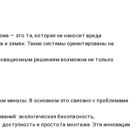
ма — это та, которая не наносит вреда
в и замен. Такие системы ориентированы на
нновационным решениям возможна не только
ои минусы. В основном это связано с проблемами
ваний: экологическая безопасность,
— доступность и простота монтажа. Эти инновации