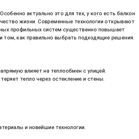
собенно актуально это для тех, у кого есть балкон
качество жизни. Современные технологии открывают
нных профильных систем существенно повышает
 и том, как правильно выбрать подходящие решения.
напрямую влияет на теплообмен с улицей.
теряет тепло через остекление и стены.
атериалы и новейшие технологии.