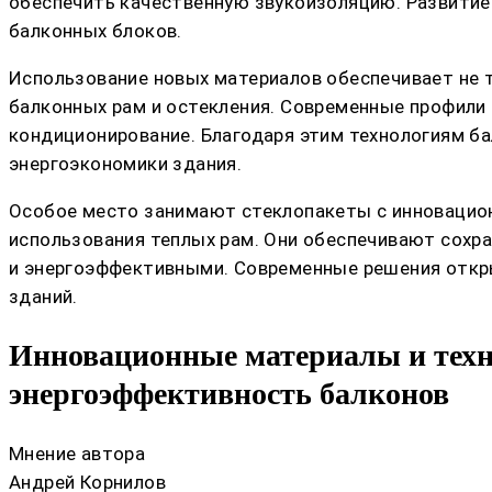
обеспечить качественную звукоизоляцию. Развитие 
балконных блоков.
Использование новых материалов обеспечивает не т
балконных рам и остекления. Современные профили
кондиционирование. Благодаря этим технологиям б
энергоэкономики здания.
Особое место занимают стеклопакеты с инновацио
использования теплых рам. Они обеспечивают сохр
и энергоэффективными. Современные решения откр
зданий.
Инновационные материалы и техн
энергоэффективность балконов
Мнение автора
Андрей Корнилов