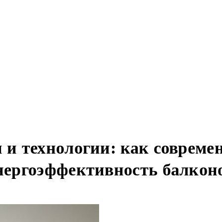
и технологии: как совреме
ергоэффективность балкон