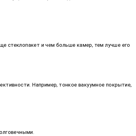
ще стеклопакет и чем больше камер, тем лучше его
ективности. Например, тонкое вакуумное покрытие,
долговечными.