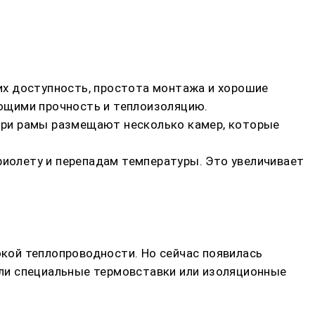
их доступность, простота монтажа и хорошие
ющими прочность и теплоизоляцию.
три рамы размещают несколько камер, которые
иолету и перепадам температуры. Это увеличивает
кой теплопроводности. Но сейчас появилась
ли специальные термовставки или изоляционные