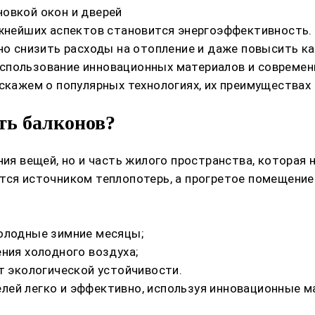
овкой окон и дверей
жнейших аспектов становится энергоэффективность. О
нно снизить расходы на отопление и даже повысить 
использование инновационных материалов и совреме
сскажем о популярных технологиях, их преимуществах
ть балконов?
ния вещей, но и часть жилого пространства, которая 
тся источником теплопотерь, а прогретое помещение 
холодные зимние месяцы;
ния холодного воздуха;
т экологической устойчивости.
лей легко и эффективно, используя инновационные м