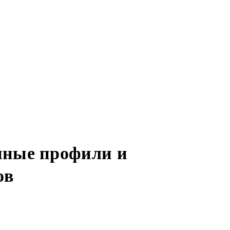
нные профили и
ов