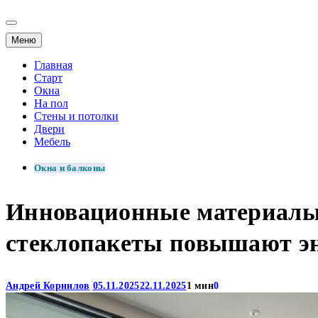
Меню
Главная
Старт
Окна
На пол
Стены и потолки
Двери
Мебель
Окна и балконы
Инновационные материалы 
стеклопакеты повышают эн
Андрей Корнилов
05.11.2025
22.11.2025
1 мин
0