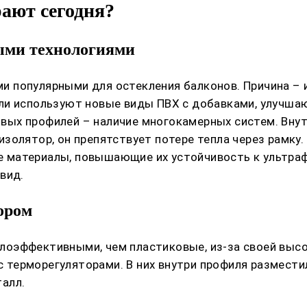
ают сегодня?
ыми технологиями
 популярными для остекления балконов. Причина – 
ли используют новые виды ПВХ с добавками, улучша
вых профилей – наличие многокамерных систем. Вну
золятор, он препятствует потере тепла через рамку.
 материалы, повышающие их устойчивость к ультраф
вид.
ором
оэффективными, чем пластиковые, из-за своей высо
терморегуляторами. В них внутри профиля размести
алл.