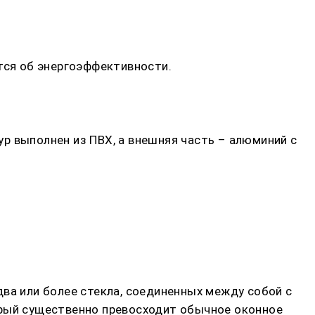
тся об энергоэффективности.
р выполнен из ПВХ, а внешняя часть – алюминий с
ва или более стекла, соединенных между собой с
орый существенно превосходит обычное оконное