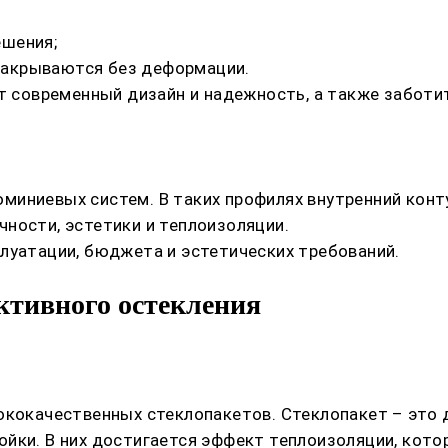
ешения;
закрываются без деформации.
ит современный дизайн и надежность, а также заботи
иниевых систем. В таких профилях внутренний конту
ности, эстетики и теплоизоляции.
луатации, бюджета и эстетических требований.
ктивного остекления
ококачественных стеклопакетов. Стеклопакет – это д
ойки. В них достигается эффект теплоизоляции, кот