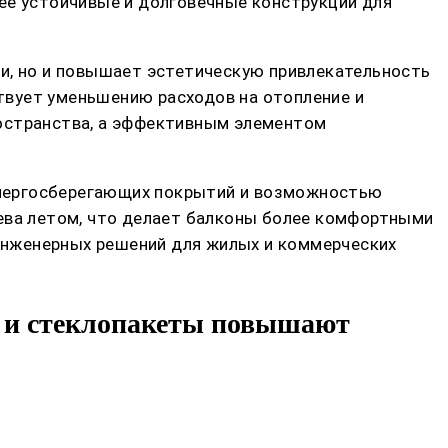
ее устойчивые и долговечные конструкции для
ии, но и повышает эстетическую привлекательность
твует уменьшению расходов на отопление и
ространства, а эффективным элементом
энергосберегающих покрытий и возможностью
рева летом, что делает балконы более комфортными
инженерных решений для жилых и коммерческих
и и стеклопакеты повышают