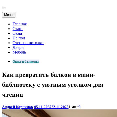
Меню
Главная
Старт
Окна
На пол
Стены и потолки
Двери
Мебель
Окна и балконы
Как превратить балкон в мини-
библиотеку с уютным уголком для
чтения
Андрей Корнилов
05.11.2025
22.11.2025
1 мин
0