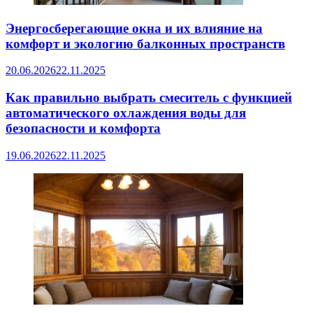
Энергосберегающие окна и их влияние на
комфорт и экологию балконных пространств
20.06.2026
22.11.2025
Как правильно выбрать смеситель с функцией
автоматического охлаждения воды для
безопасности и комфорта
19.06.2026
22.11.2025