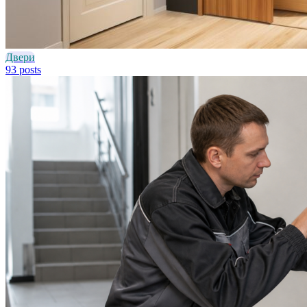
Двери
93 posts