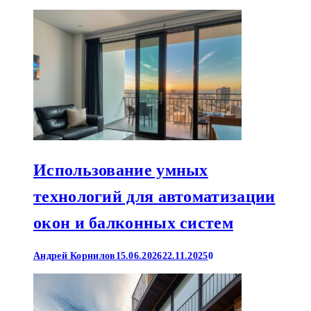
Использование умных
технологий для автоматизации
окон и балконных систем
Андрей Корнилов
15.06.2026
22.11.2025
0