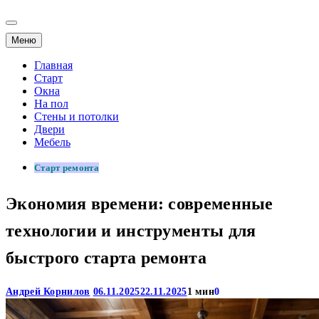
Меню
Главная
Старт
Окна
На пол
Стены и потолки
Двери
Мебель
Старт ремонта
Экономия времени: современные
технологии и инструменты для
быстрого старта ремонта
Андрей Корнилов
06.11.2025
22.11.2025
1 мин
0