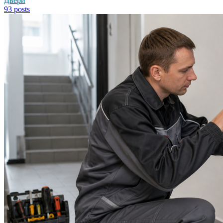
Двери
93 posts