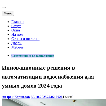
Меню
Главная
Старт
Окна
На пол
Стены и потолки
Двери
Мебель
Сантехника и водоснабжение
Инновационные решения в
автоматизации водоснабжения для
умных домов 2024 года
Андрей Корнилов
30.10.2025
25.02.2026
1 мин
0