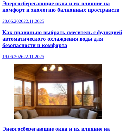
Энергосберегающие окна и их влияние на
комфорт и экологию балконных пространств
20.06.2026
22.11.2025
Как правильно выбрать смеситель с функцией
автоматического охлаждения воды для
безопасности и комфорта
19.06.2026
22.11.2025
Энергосберегающие окна и их влияние на