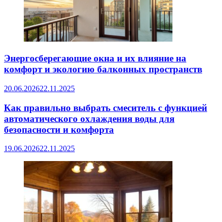
Энергосберегающие окна и их влияние на
комфорт и экологию балконных пространств
20.06.2026
22.11.2025
Как правильно выбрать смеситель с функцией
автоматического охлаждения воды для
безопасности и комфорта
19.06.2026
22.11.2025