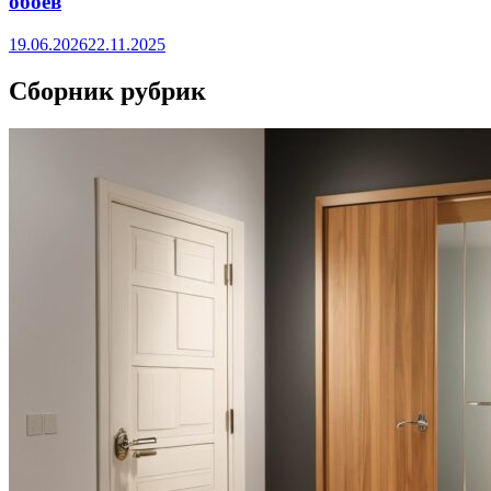
обоев
19.06.2026
22.11.2025
Сборник рубрик