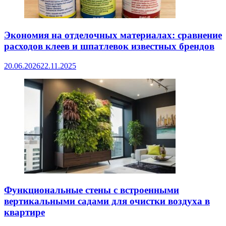
Экономия на отделочных материалах: сравнение
расходов клеев и шпатлевок известных брендов
20.06.2026
22.11.2025
Функциональные стены с встроенными
вертикальными садами для очистки воздуха в
квартире