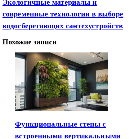
Экологичные материалы и
современные технологии в выборе
водосберегающих сантехустройств
Похожие записи
Функциональные стены с
встроенными вертикальными