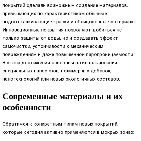
покрытий сделали возможным создание материалов,
превышающих по характеристикам обычные
водоотталкивающие краски и облицовочные материалы.
Инновационные покрытия позволяют добиться не
только защиты от воды, но и создавать эффект
самочистки, устойчивости к механическим
повреждениям и даже повышенной паропроницаемости.
Все эти достижения основаны на использовании
специальных нанос mов, полимерных добавок,
нанотехнологий или новых экологичных составов.
Современные материалы и их
особенности
Обратимся к конкретным типам новых покрытий,
которые сегодня активно применяются в мокрых зонах: