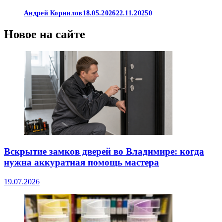
Андрей Корнилов
18.05.2026
22.11.2025
0
Новое на сайте
Вскрытие замков дверей во Владимире: когда
нужна аккуратная помощь мастера
19.07.2026