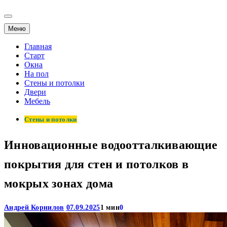
Меню
Главная
Старт
Окна
На пол
Стены и потолки
Двери
Мебель
Стены и потолки
Инновационные водоотталкивающие
покрытия для стен и потолков в
мокрых зонах дома
Андрей Корнилов
07.09.2025
1 мин
0