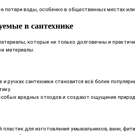
 потери воды, особенно в общественных местах или 
уемые в сантехнике
атериалы, которые не только долговечны и практич
ые материалы.
 и ручках сантехники становится всё более популярн
тику.
 особых вредных отходов и создают ощущение природ
пластик для изготовления умывальников, ванн, фити