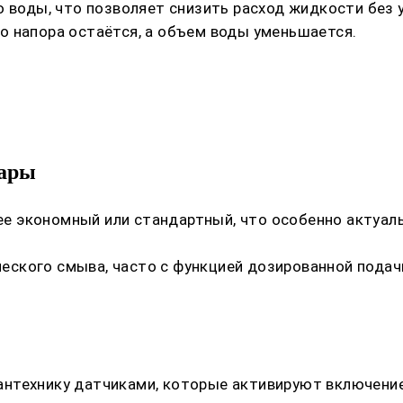
ю воды, что позволяет снизить расход жидкости без 
о напора остаётся, а объем воды уменьшается.
уары
 экономный или стандартный, что особенно актуаль
ского смыва, часто с функцией дозированной подачи
нтехнику датчиками, которые активируют включение