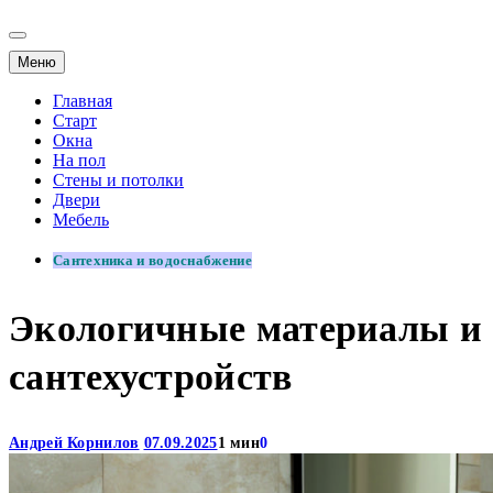
Меню
Главная
Старт
Окна
На пол
Стены и потолки
Двери
Мебель
Сантехника и водоснабжение
Экологичные материалы и 
сантехустройств
Андрей Корнилов
07.09.2025
1 мин
0