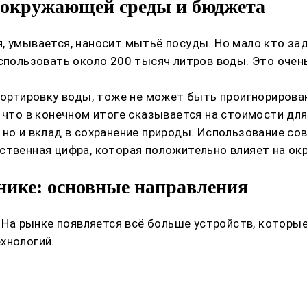
 окружающей среды и бюджета
, умывается, наносит мытьё посуды. Но мало кто зад
спользовать около 200 тысяч литров воды. Это очень
спортировку воды, тоже не может быть проигнориров
 что в конечном итоге сказывается на стоимости для
 но и вклад в сохранение природы. Использование 
ественная цифра, которая положительно влияет на о
нике: основные направления
е. На рынке появляется всё больше устройств, котор
хнологий.