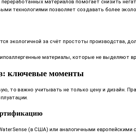
 переработанных материалов помогает снизить негат
ыми технологиями позволяет создавать более эколо
ется экологичной за счёт простоты производства, д
гипоаллергенные материалы, которые не выделяют вр
в: ключевые моменты
вую, то важно учитывать не только цену и дизайн. П
плуатации.
сертификацию
aterSense (в США) или аналогичными европейскими с