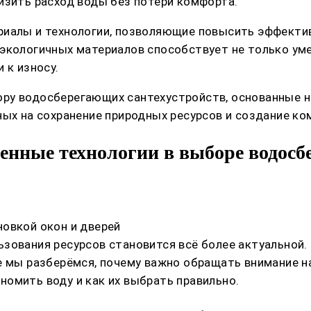
изить расход воды без потери комфорта.
риалы и технологии, позволяющие повысить эффектив
 экологичных материалов способствует не только ум
 к износу.
ру водосберегающих сантехустройств, основанные н
ных на сохранение природных ресурсов и создание ко
енные технологии в выборе водосб
овкой окон и дверей
зования ресурсов становится всё более актуальной.
е мы разберёмся, почему важно обращать внимание н
омить воду и как их выбрать правильно.