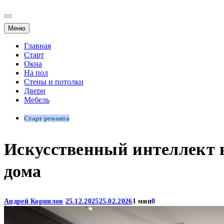
Меню
Главная
Старт
Окна
На пол
Стены и потолки
Двери
Мебель
Старт ремонта
Искусственный интеллект 
дома
Андрей Корнилов
25.12.2025
25.02.2026
1 мин
0