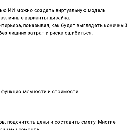
ощью ИИ можно создать виртуальную модель
различные варианты дизайна.
терьера, показывая, как будет выглядеть конечный
без лишних затрат и риска ошибиться.
, функциональности и стоимости.
в, подсчитать цены и составить смету. Многие
планами ремонта.