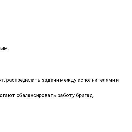
ным.
от, распределить задачи между исполнителями и
огают сбалансировать работу бригад.