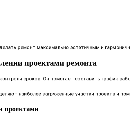
делать ремонт максимально эстетичным и гармонич
влении проектами ремонта
контроля сроков. Он помогает составить график раб
деляют наиболее загруженные участки проекта и пом
и проектами