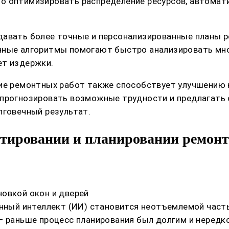
о оптимизировать распределение ресурсов, автомати
давать более точные и персонализированные планы 
анные алгоритмы помогают быстро анализировать мн
ет издержки.
ние ремонтных работ также способствует улучшению 
 прогнозировать возможные трудности и предлагать 
лговечный результат.
ктировании и планировании ремонт
овкой окон и дверей
енный интеллект (ИИ) становится неотъемлемой час
— раньше процесс планирования был долгим и нередко