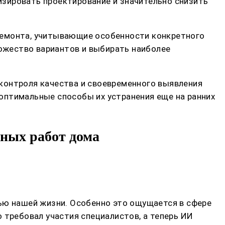
зировать проектирование и значительно снизить
ремонта, учитывающие особенности конкретного
ожество вариантов и выбирать наиболее
контроля качества и своевременного выявления
оптимальные способы их устранения еще на ранних
ных работ дома
тью нашей жизни. Особенно это ощущается в сфере
 требовал участия специалистов, а теперь ИИ