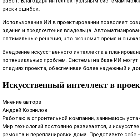
работ. Благодаря интеллектуальным системам можн
риски ошибок.
Использование ИИ в проектировании позволяет соз
здания и предпочтения владельца. Автоматизиров
оптимальные решения, что экономит время и снижа
Внедрение искусственного интеллекта в планирова
потенциальных проблем. Системы на базе ИИ могут
стадиях проекта, обеспечивая более надежный и до
Искусственный интеллект в прое
Мнение автора
Андрей Корнилов
Работаю в строительной компании, занимаюсь устан
Мир технологий постоянно развивается, и искусств
ремонта и перепланировки дома. Представьте себе 