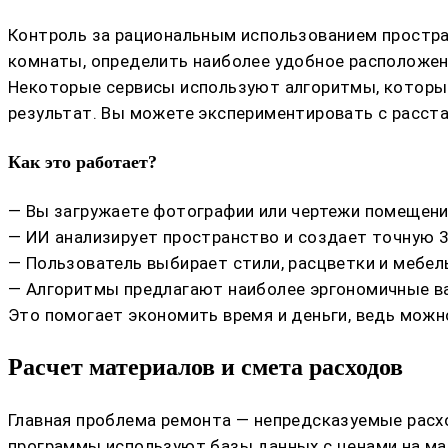
Контроль за рациональным использованием простра
комнаты, определить наиболее удобное расположен
Некоторые сервисы используют алгоритмы, которые
результат. Вы можете экспериментировать с расстан
Как это работает?
— Вы загружаете фотографии или чертежи помещени
— ИИ анализирует пространство и создает точную 
— Пользователь выбирает стили, расцветки и мебел
— Алгоритмы предлагают наиболее эргономичные в
Это помогает экономить время и деньги, ведь можн
Расчет материалов и смета расходов
Главная проблема ремонта — непредсказуемые расх
программы используют базы данных с ценами на мат