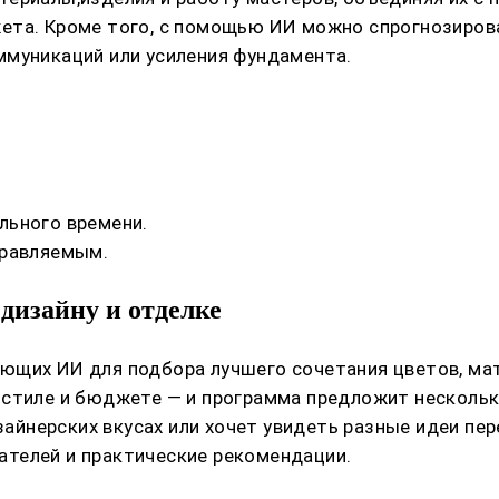
жета. Кроме того, с помощью ИИ можно спрогнозиро
ммуникаций или усиления фундамента.
льного времени.
правляемым.
дизайну и отделке
ющих ИИ для подбора лучшего сочетания цветов, ма
 стиле и бюджете — и программа предложит нескольк
дизайнерских вкусах или хочет увидеть разные идеи 
телей и практические рекомендации.