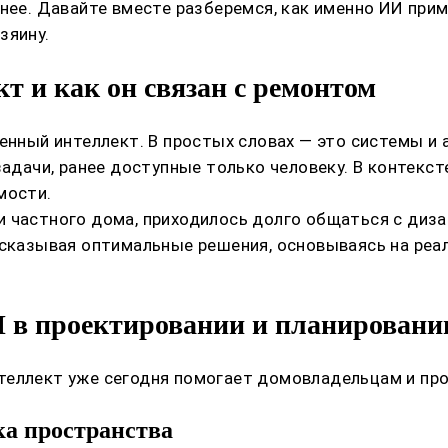
бнее. Давайте вместе разберемся, как именно ИИ при
зяину.
т и как он связан с ремонтом
венный интеллект. В простых словах — это системы и
 задачи, ранее доступные только человеку. В контек
мости.
 частного дома, приходилось долго общаться с диз
одсказывая оптимальные решения, основываясь на ре
 в проектировании и планировани
теллект уже сегодня помогает домовладельцам и пр
ка пространства