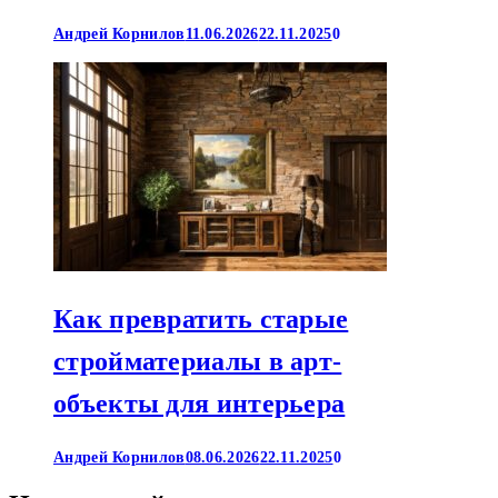
Андрей Корнилов
11.06.2026
22.11.2025
0
Как превратить старые
стройматериалы в арт-
объекты для интерьера
Андрей Корнилов
08.06.2026
22.11.2025
0