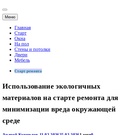
Меню
Главная
Старт
Окна
На пол
Стены и потолки
Двери
Мебель
Старт ремонта
Использование экологичных
материалов на старте ремонта для
минимизации вреда окружающей
среде
Андрей Корнилов
11.02.2026
25.02.2026
1 мин
0