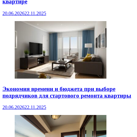
квартире
20.06.2026
22.11.2025
Экономия времени и бюджета при выборе
подрядчиков для стартового ремонта квартиры
20.06.2026
22.11.2025