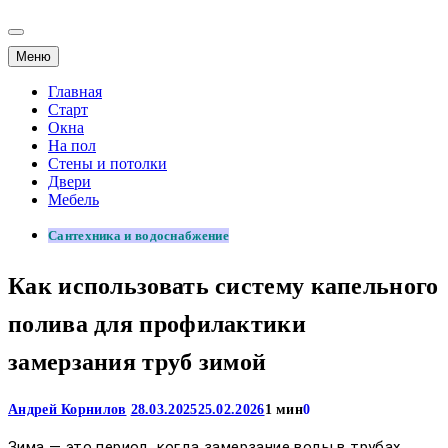
Меню
Главная
Старт
Окна
На пол
Стены и потолки
Двери
Мебель
Сантехника и водоснабжение
Как использовать систему капельного
полива для профилактики
замерзания труб зимой
Андрей Корнилов
28.03.2025
25.02.2026
1 мин
0
Зима — это период, когда замерзание воды в трубах