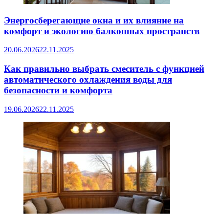
Энергосберегающие окна и их влияние на
комфорт и экологию балконных пространств
20.06.2026
22.11.2025
Как правильно выбрать смеситель с функцией
автоматического охлаждения воды для
безопасности и комфорта
19.06.2026
22.11.2025