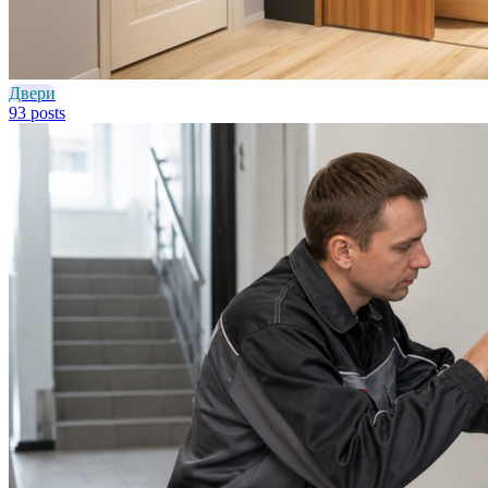
Двери
93 posts