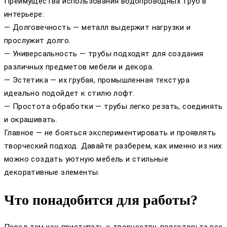
Преимущества использования водопроводных труб в
интерьере:
— Долговечность — металл выдержит нагрузки и
прослужит долго.
— Универсальность — трубы подходят для создания
различных предметов мебели и декора.
— Эстетика — их грубая, промышленная текстура
идеально подойдет к стилю лофт.
— Простота обработки — трубы легко резать, соединять
и окрашивать.
Главное — не бояться экспериментировать и проявлять
творческий подход. Давайте разберем, как именно из них
можно создать уютную мебель и стильные
декоративные элементы.
Что понадобится для работы?
Перед тем как приступать к творчеству, подготовьте все