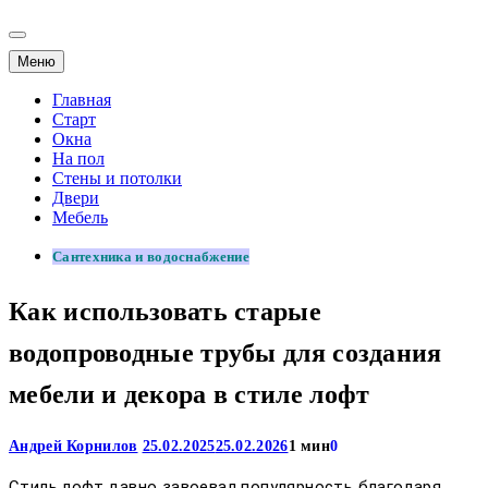
Меню
Главная
Старт
Окна
На пол
Стены и потолки
Двери
Мебель
Сантехника и водоснабжение
Как использовать старые
водопроводные трубы для создания
мебели и декора в стиле лофт
Андрей Корнилов
25.02.2025
25.02.2026
1 мин
0
Стиль лофт давно завоевал популярность благодаря