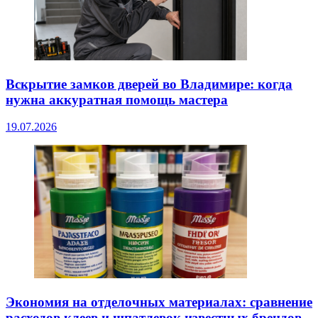
Вскрытие замков дверей во Владимире: когда
нужна аккуратная помощь мастера
19.07.2026
Экономия на отделочных материалах: сравнение
расходов клеев и шпатлевок известных брендов