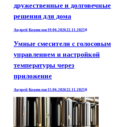
дружественные и долговечные
решения для дома
Андрей Корнилов
19.06.2026
22.11.2025
0
Умные смесители с голосовым
управлением и настройкой
температуры через
приложение
Андрей Корнилов
15.06.2026
22.11.2025
0