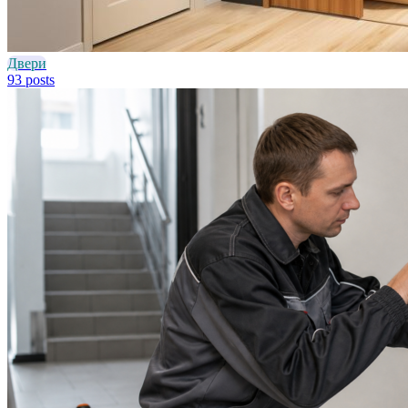
Двери
93 posts