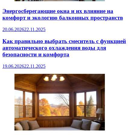
Энергосберегающие окна и их влияние на
комфорт и экологию балконных пространств
20.06.2026
22.11.2025
Как правильно выбрать смеситель с функцией
автоматического охлаждения воды для
безопасности и комфорта
19.06.2026
22.11.2025