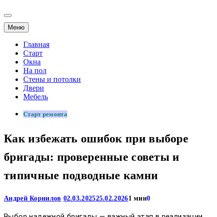
Меню
Главная
Старт
Окна
На пол
Стены и потолки
Двери
Мебель
Старт ремонта
Как избежать ошибок при выборе
бригады: проверенные советы и
типичные подводные камни
Андрей Корнилов
02.03.2025
25.02.2026
1 мин
0
Выбор надежной бригады — важный этап в реализации