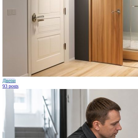
Двери
93 posts