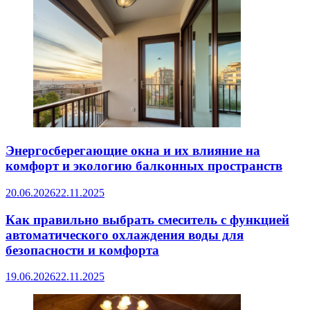
Энергосберегающие окна и их влияние на
комфорт и экологию балконных пространств
20.06.2026
22.11.2025
Как правильно выбрать смеситель с функцией
автоматического охлаждения воды для
безопасности и комфорта
19.06.2026
22.11.2025