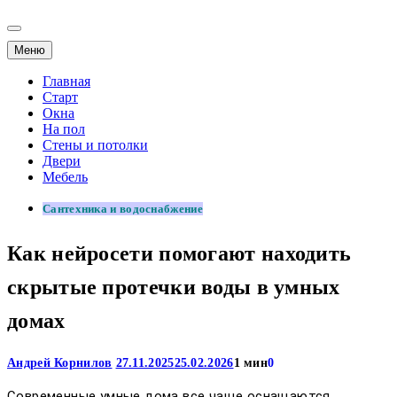
Меню
Главная
Старт
Окна
На пол
Стены и потолки
Двери
Мебель
Сантехника и водоснабжение
Как нейросети помогают находить
скрытые протечки воды в умных
домах
Андрей Корнилов
27.11.2025
25.02.2026
1 мин
0
Современные умные дома все чаще оснащаются