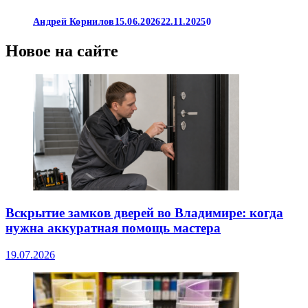
Андрей Корнилов
15.06.2026
22.11.2025
0
Новое на сайте
Вскрытие замков дверей во Владимире: когда
нужна аккуратная помощь мастера
19.07.2026