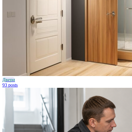
Двери
93 posts