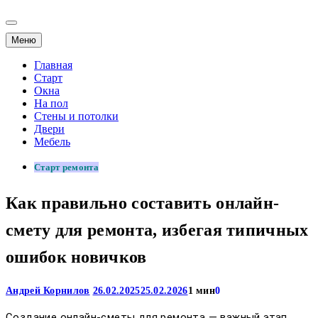
Меню
Главная
Старт
Окна
На пол
Стены и потолки
Двери
Мебель
Старт ремонта
Как правильно составить онлайн-
смету для ремонта, избегая типичных
ошибок новичков
Андрей Корнилов
26.02.2025
25.02.2026
1 мин
0
Создание онлайн-сметы для ремонта — важный этап