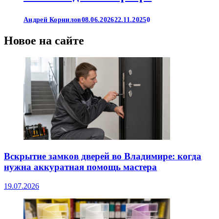
Андрей Корнилов
08.06.2026
22.11.2025
0
Новое на сайте
Вскрытие замков дверей во Владимире: когда
нужна аккуратная помощь мастера
19.07.2026