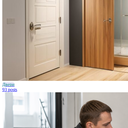
Двери
93 posts