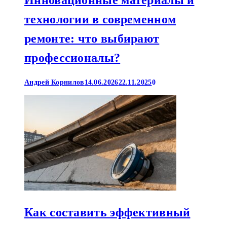
технологии в современном
ремонте: что выбирают
профессионалы?
Андрей Корнилов
14.06.2026
22.11.2025
0
Как составить эффективный