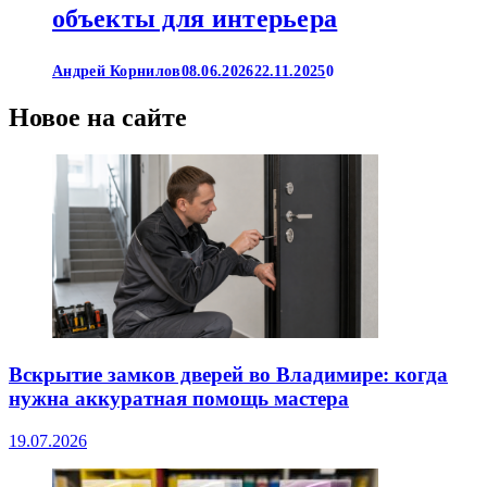
объекты для интерьера
Андрей Корнилов
08.06.2026
22.11.2025
0
Новое на сайте
Вскрытие замков дверей во Владимире: когда
нужна аккуратная помощь мастера
19.07.2026