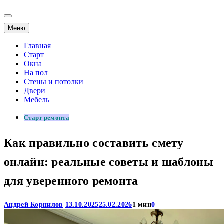
Меню
Главная
Старт
Окна
На пол
Стены и потолки
Двери
Мебель
Старт ремонта
Как правильно составить смету
онлайн: реальные советы и шаблоны
для уверенного ремонта
Андрей Корнилов
13.10.2025
25.02.2026
1 мин
0