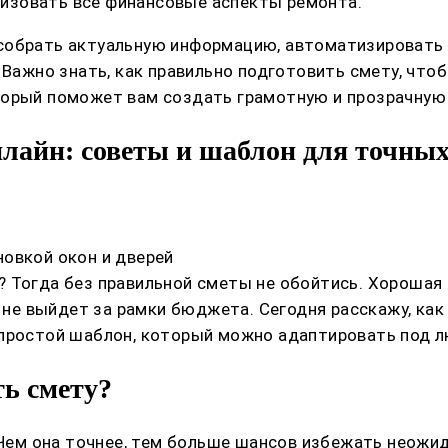
изовать все финансовые аспекты ремонта.
собрать актуальную информацию, автоматизировать 
 Важно знать, как правильно подготовить смету, что
торый поможет вам создать грамотную и прозрачную 
нлайн: советы и шаблон для точных
овкой окон и дверей
 Тогда без правильной сметы не обойтись. Хорошая 
т не выйдет за рамки бюджета. Сегодня расскажу, как
 простой шаблон, который можно адаптировать под 
ь смету?
. Чем она точнее, тем больше шансов избежать неожи