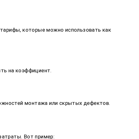
е тарифы, которые можно использовать как
сть на коэффициент.
ложностей монтажа или скрытых дефектов.
атраты. Вот пример: