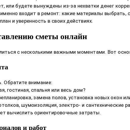
т, или будете вынуждены из-за нехватки денег корре
 именно входит в ремонт: какие материалы выбрать, 
план и уверенность в своих действиях.
ставлению сметы онлайн
елиться с несколькими важными моментами. Вот осно
нта
ь. Обратите внимание:
я, гостиная, спальня или весь дом?
планировка, замена полов, установка новых окон или
отолков, шумоизоляция, электро- и сантехнические 
дет вычислить ориентировочные затраты.
риалов и работ