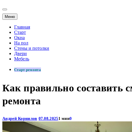
Меню
Главная
Старт
Окна
На пол
Стены и потолки
Двери
Мебель
Старт ремонта
Как правильно составить с
ремонта
Андрей Корнилов
07.08.2025
1 мин
0