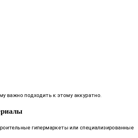
му важно подходить к этому аккуратно.
териалы
троительные гипермаркеты или специализированные