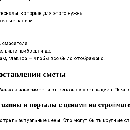
териалы, которые для этого нужны:
лочные панели
, смесители
ельные приборы и др.
ам, главное — чтобы всё было отображено.
составлении сметы
енно в зависимости от региона и поставщика. Поэто
газины и порталы с ценами на стройма
мотреть актуальные цены. Это могут быть крупные с