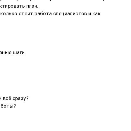
ктировать план.
сколько стоит работа специалистов и как
вные шаги.
 всё сразу?
работы?