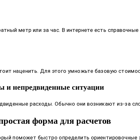
ратный метр или за час. В интернете есть справочны
 стоит наценить. Для этого умножьте базовую стоимо
оды и непредвиденные ситуации
едвиденные расходы. Обычно они возникают из-за с
простая форма для расчетов
орый поможет быстро определить ориентировочные з