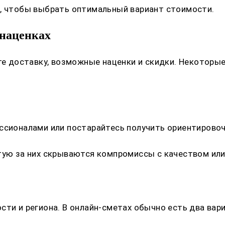
х, чтобы выбрать оптимальный вариант стоимости.
 наценках
йте доставку, возможные наценки и скидки. Некотор
ссионалами или постарайтесь получить ориентировоч
стую за них скрываются компромиссы с качеством ил
сти и региона. В онлайн-сметах обычно есть два вар