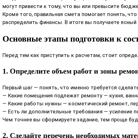
могут привести к тому, что вы или превысите бюдже
Кроме того, правильная смета помогает понять, что
распределить финансы. В итоге вы получаете ясный 
Основные этапы подготовки к со
Перед тем как приступить к расчетам, стоит опред
1. Определите объем работ и зоны ремо
Первый шаг — понять, что именно требуется сделат
— Какие помещения подлежат ремонту — кухня, ванна
— Какие работы нужны — косметический ремонт, пере
— Есть ли дополнительные требования — усиление п
Чем точнее вы сформируете задание, тем проще бу
2. Сделайте перечень необходимых мате