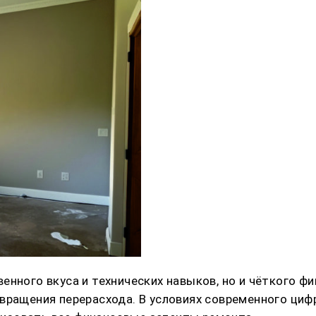
нного вкуса и технических навыков, но и чёткого ф
вращения перерасхода. В условиях современного циф