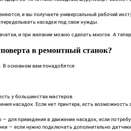
еняются, и вы получаете универсальный рабочий инс
 переделывать насадки под свои нужды.
ачатки, и при желании можно сделать многое. А тепер
поверта в ремонтный станок?
. В основном вам понадобятся:
есть у большинства мастеров.
ления насадок. Если нет принтера, есть возможность
 — для приведения в движение насадок, если потреб
ики — если нужно подключать дополнительно датчики