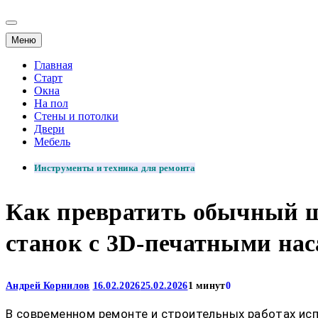
Меню
Главная
Старт
Окна
На пол
Стены и потолки
Двери
Мебель
Инструменты и техника для ремонта
Как превратить обычный 
станок с 3D-печатными на
Андрей Корнилов
16.02.2026
25.02.2026
1 минут
0
В современном ремонте и строительных работах ис