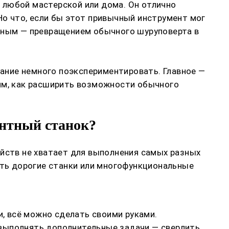
 любой мастерской или дома. Он отлично
Но что, если бы этот привычный инструмент мог
льным — превращением обычного шуруповерта в
лание немного поэкспериментировать. Главное —
рим, как расширить возможности обычного
нтный станок?
ств не хватает для выполнения самых разных
ать дорогие станки или многофункциональные
и, всё можно сделать своими руками.
выполнять дополнительные задачи — сверлить,