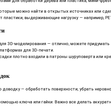
ами для обработки дерева или пластика, мини-фрезер
которые можно найти в открытых источниках или сде
т пластики, выдерживающие нагрузку — например, PE
ти
 для 3D-моделирования — отлично, можете придумать 
платформах для 3D-печати.
садки плотно входили в патроны шуруповерта или кре
адок
 доводку — обработать поверхности, убрать неровно
помощью ключа или гайки. Важно все делать аккурат