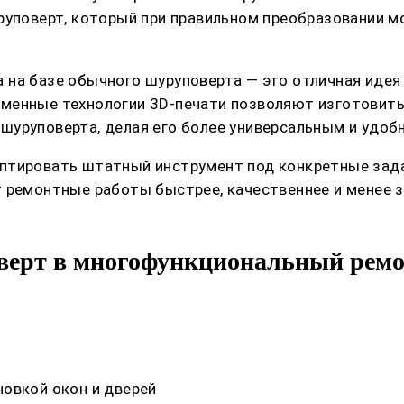
руповерт, который при правильном преобразовании 
на базе обычного шуруповерта — это отличная идея 
менные технологии 3D-печати позволяют изготовить
шуруповерта, делая его более универсальным и удоб
птировать штатный инструмент под конкретные задач
т ремонтные работы быстрее, качественнее и менее 
верт в многофункциональный ремо
овкой окон и дверей