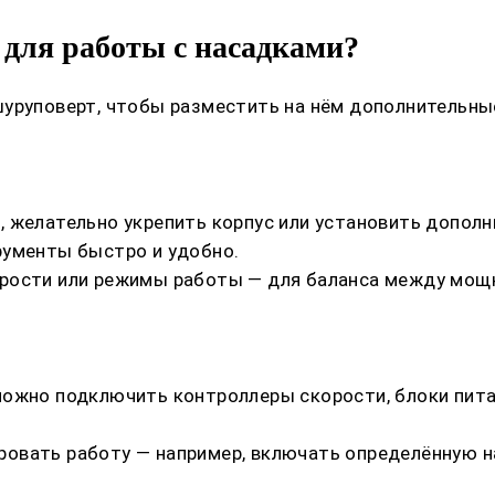
для работы с насадками?
шуруповерт, чтобы разместить на нём дополнительны
, желательно укрепить корпус или установить допо
рументы быстро и удобно.
орости или режимы работы — для баланса между мощ
жно подключить контроллеры скорости, блоки питания
овать работу — например, включать определённую на