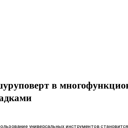
шуруповерт в многофункци
садками
пользование универсальных инструментов становится