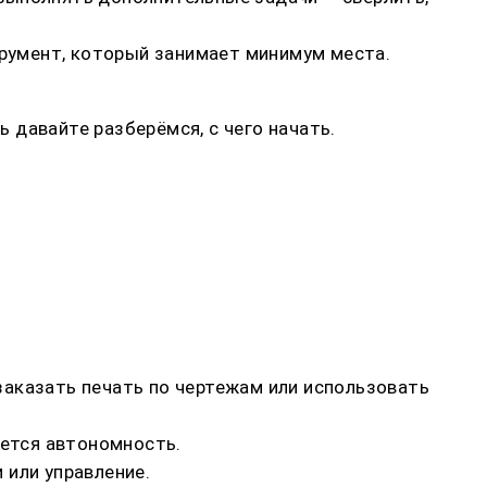
трумент, который занимает минимум места.
ь давайте разберёмся, с чего начать.
 заказать печать по чертежам или использовать
уется автономность.
 или управление.