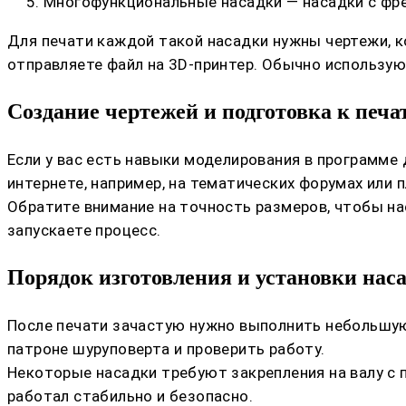
Многофункциональные насадки — насадки с фрез
Для печати каждой такой насадки нужны чертежи, 
отправляете файл на 3D-принтер. Обычно использую
Создание чертежей и подготовка к печа
Если у вас есть навыки моделирования в программе
интернете, например, на тематических форумах или 
Обратите внимание на точность размеров, чтобы на
запускаете процесс.
Порядок изготовления и установки нас
После печати зачастую нужно выполнить небольшую
патроне шуруповерта и проверить работу.
Некоторые насадки требуют закрепления на валу с 
работал стабильно и безопасно.