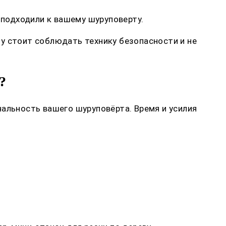
 подходили к вашему шуруповерту.
у стоит соблюдать технику безопасности и не
?
нальность вашего шуруповёрта. Время и усилия