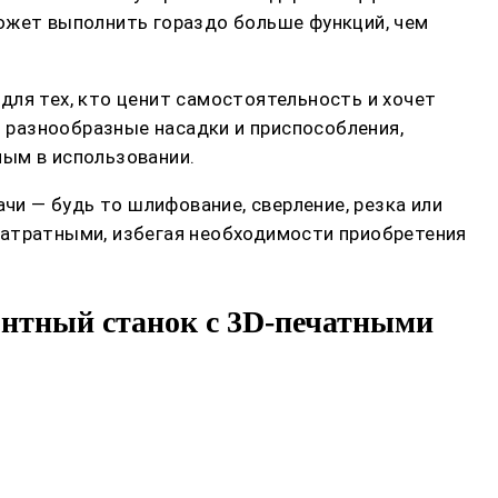
может выполнить гораздо больше функций, чем
для тех, кто ценит самостоятельность и хочет
 разнообразные насадки и приспособления,
ным в использовании.
и — будь то шлифование, сверление, резка или
затратными, избегая необходимости приобретения
нтный станок с 3D-печатными