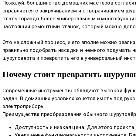
Пожалуй, большинство домашних мастеров согласят
справляется с закручиванием и отворачиванием шур
стать гораздо более универсальным и многофункци
настоящий ремонтный станок, который можно допо
Это не сложный процесс, и его вполне можно реализ
правильно подобрать насадки и немного подумать 
шуруповерта и превратить его в универсальный инс
Почему стоит превратить шурупо
Современные инструменты обладают высокой функц
задач. В домашних условиях хочется иметь под рук
электроприборы.
Преимущества преобразования обычного шуруповёр
Доступность и низкая цена. Для этого проекта
Увеличение функциональности инструмента. Бл