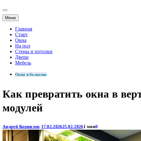
Меню
Главная
Старт
Окна
На пол
Стены и потолки
Двери
Мебель
Окна и балконы
Как превратить окна в ве
модулей
Андрей Корнилов
17.02.2026
25.02.2026
1 мин
0