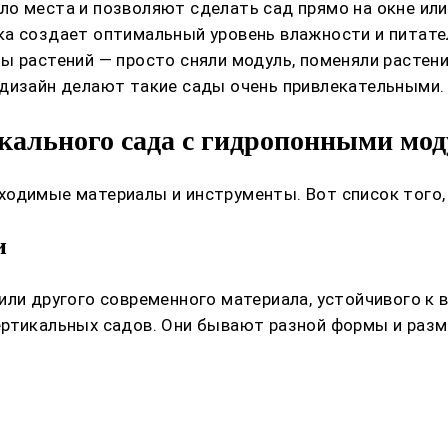
о места и позволяют сделать сад прямо на окне или
ка создает оптимальный уровень влажности и питате
 растений — просто сняли модуль, поменяли растени
дизайн делают такие сады очень привлекательными.
кального сада с гидропонными мо
ходимые материалы и инструменты. Вот список того,
и
ли другого современного материала, устойчивого к вл
ертикальных садов. Они бывают разной формы и разм