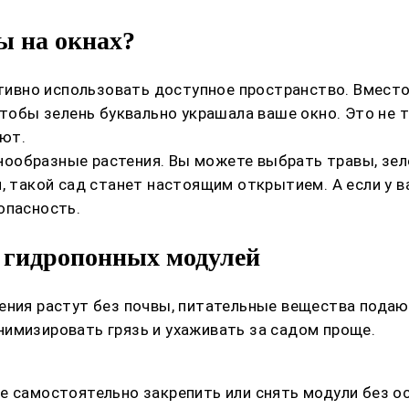
ы на окнах?
вно использовать доступное пространство. Вместо 
чтобы зелень буквально украшала ваше окно. Это не 
ют.
ообразные растения. Вы можете выбрать травы, зеле
н, такой сад станет настоящим открытием. А если у 
опасность.
 гидропонных модулей
ения растут без почвы, питательные вещества подаю
имизировать грязь и ухаживать за садом проще.
е самостоятельно закрепить или снять модули без ос