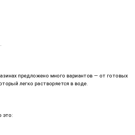
.
азинах предложено много вариантов — от готовых
оторый легко растворяется в воде.
 это: