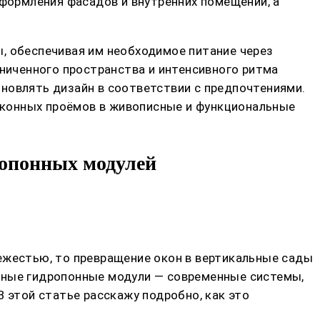
ормления фасадов и внутренних помещений, а
, обеспечивая им необходимое питание через
аниченного пространства и интенсивного ритма
новлять дизайн в соответствии с предпочтениями.
оконных проёмов в живописные и функциональные
ропонных модулей
свежестью, то превращение окон в вертикальные сады
емные гидропонные модули — современные системы,
 этой статье расскажу подробно, как это