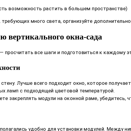
есть возможность растить в большем пространстве)
 требующих много света, организуйте дополнительно
ю вертикального окна-сада
— просчитать все шаги и подготовиться к каждому э
хности
 стену. Лучше всего подходит окно, которое получае
ых ламп с подходящей цветовой температурой.
уете закреплять модули на оконной раме, убедитесь, 
сполагались удобно для установки модулей. Между н