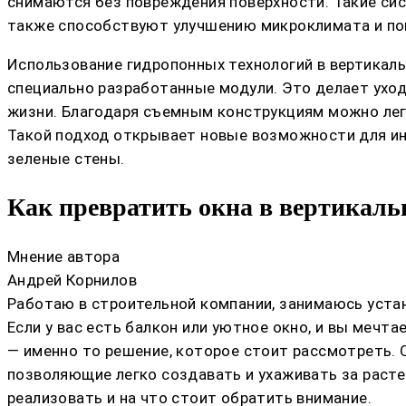
снимаются без повреждения поверхности. Такие си
также способствуют улучшению микроклимата и пов
Использование гидропонных технологий в вертикаль
специально разработанные модули. Это делает уход
жизни. Благодаря съемным конструкциям можно легк
Такой подход открывает новые возможности для и
зеленые стены.
Как превратить окна в вертикал
Мнение автора
Андрей Корнилов
Работаю в строительной компании, занимаюсь устан
Если у вас есть балкон или уютное окно, и вы мечт
— именно то решение, которое стоит рассмотреть.
позволяющие легко создавать и ухаживать за растен
реализовать и на что стоит обратить внимание.