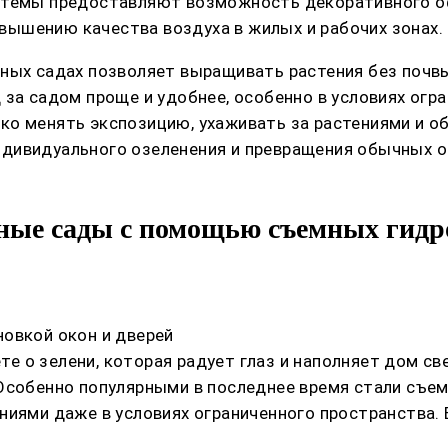
стемы предоставляют возможность декоративного оф
ышению качества воздуха в жилых и рабочих зонах.
ных садах позволяет выращивать растения без почвы
 за садом проще и удобнее, особенно в условиях огр
о менять экспозицию, ухаживать за растениями и об
ндивидуального озеленения и превращения обычных 
ьные сады с помощью съемных гид
овкой окон и дверей
аете о зелени, которая радует глаз и наполняет дом 
 Особенно популярными в последнее время стали съ
иями даже в условиях ограниченного пространства. В