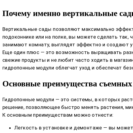
Почему именно вертикальные сад
Вертикальные сады позволяют максимально эффекти
подоконнике или на полке, вы можете сделать так, 
занимают комнату, выглядят эффектно и создают у
Еще один плюс — это возможность выращивать разн
свежие продукты и не любит часто ходить в магази
гидропонные модули облегчат уход и обеспечат без
Основные преимущества съемных
Гидропонные модули — это системы, в которых раст
решение, позволяющее быстро менять растения, мин
К основным преимуществам можно отнести:
Легкость в установке и демонтаже — вы может