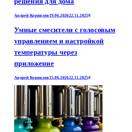
решения для дома
Андрей Корнилов
19.06.2026
22.11.2025
0
Умные смесители с голосовым
управлением и настройкой
температуры через
приложение
Андрей Корнилов
15.06.2026
22.11.2025
0