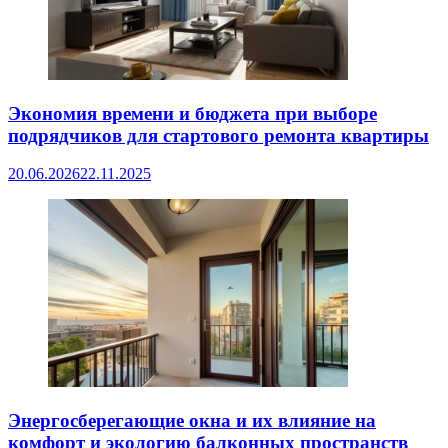
Экономия времени и бюджета при выборе
подрядчиков для стартового ремонта квартиры
20.06.2026
22.11.2025
Энергосберегающие окна и их влияние на
комфорт и экологию балконных пространств