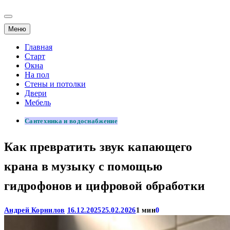
Меню
Главная
Старт
Окна
На пол
Стены и потолки
Двери
Мебель
Сантехника и водоснабжение
Как превратить звук капающего
крана в музыку с помощью
гидрофонов и цифровой обработки
Андрей Корнилов
16.12.2025
25.02.2026
1 мин
0