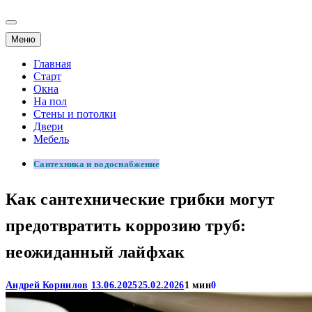
Меню
Главная
Старт
Окна
На пол
Стены и потолки
Двери
Мебель
Сантехника и водоснабжение
Как сантехнические грибки могут
предотвратить коррозию труб:
неожиданный лайфхак
Андрей Корнилов
13.06.2025
25.02.2026
1 мин
0