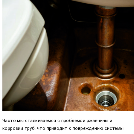
Часто мы сталкиваемся с проблемой ржавчины и
коррозии труб, что приводит к повреждению системы