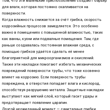
том, что эти маленькие приспособления создают барьер
для влаги, которая постоянно скапливается на
поверхности.
Когда влажность снижается за счёт грибка, скорость
коррозийных процессов замедляется. Это особенно
важно в помещениях с повышенной влажностью, таких
как ванны, кухни или подвалные помещения. Там, где
раньше создавалась постоянная влажная среда, с
помощью грибков удаётся сделать её менее
благоприятной для микроорганизмов и окислений.
Также эти накладки помогают избегать механических
повреждений поверхности трубы, что тоже косвенно
влияет на коррозию. Если поверхность трубы
повреждена, в отверстия попадает влага и кислород,
способствуя разрушению металла. Защитные накладки
выступают как мягкий слой, который гасит удары и
предотвращает появление царапин.
Другой неожиданный момент — санитарные грибки