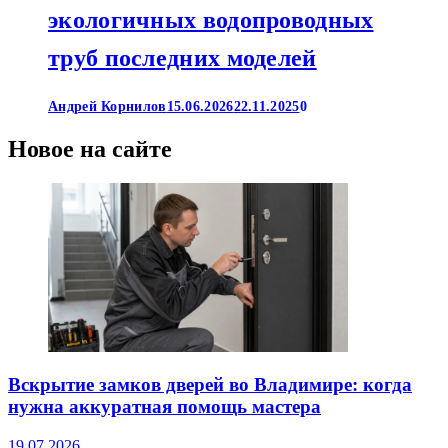
экологичных водопроводных
труб последних моделей
Андрей Корнилов
15.06.2026
22.11.2025
0
Новое на сайте
Вскрытие замков дверей во Владимире: когда
нужна аккуратная помощь мастера
19.07.2026