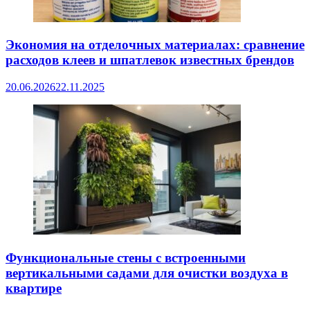
Экономия на отделочных материалах: сравнение
расходов клеев и шпатлевок известных брендов
20.06.2026
22.11.2025
Функциональные стены с встроенными
вертикальными садами для очистки воздуха в
квартире