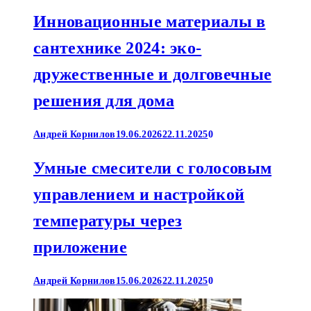
Инновационные материалы в
сантехнике 2024: эко-
дружественные и долговечные
решения для дома
Андрей Корнилов
19.06.2026
22.11.2025
0
Умные смесители с голосовым
управлением и настройкой
температуры через
приложение
Андрей Корнилов
15.06.2026
22.11.2025
0