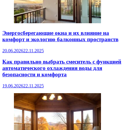
Энергосберегающие окна и их влияние на
комфорт и экологию балконных пространств
20.06.2026
22.11.2025
Как правильно выбрать смеситель с функцией
автоматического охлаждения воды для
безопасности и комфорта
19.06.2026
22.11.2025