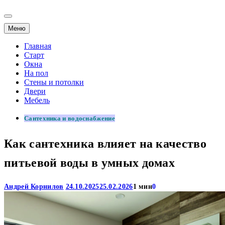
Меню
Главная
Старт
Окна
На пол
Стены и потолки
Двери
Мебель
Сантехника и водоснабжение
Как сантехника влияет на качество
питьевой воды в умных домах
Андрей Корнилов
24.10.2025
25.02.2026
1 мин
0