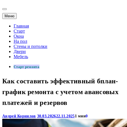
Меню
Главная
Старт
Окна
На пол
Стены и потолки
Двери
Мебель
Старт ремонта
Как составить эффективный бплан-
график ремонта с учетом авансовых
платежей и резервов
Андрей Корнилов
30.03.2026
22.11.2025
1 мин
0