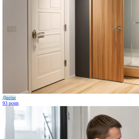
Двери
93 posts