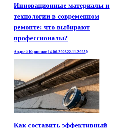
Инновационные материалы и
технологии в современном
ремонте: что выбирают
профессионалы?
Андрей Корнилов
14.06.2026
22.11.2025
0
Как составить эффективный