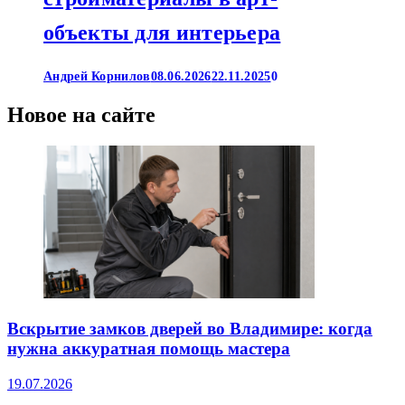
объекты для интерьера
Андрей Корнилов
08.06.2026
22.11.2025
0
Новое на сайте
Вскрытие замков дверей во Владимире: когда
нужна аккуратная помощь мастера
19.07.2026