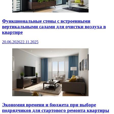
Функциональные стены с встроенными
вертикальными садами для очистки воздуха в
квартире
20.06.2026
22.11.2025
Экономия времени и бюджета при выборе
подрядчиков для стартового ремонта квартиры