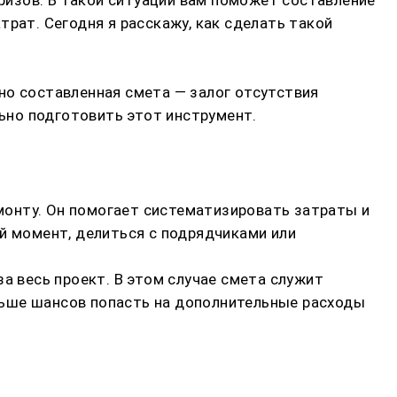
рат. Сегодня я расскажу, как сделать такой
но составленная смета — залог отсутствия
льно подготовить этот инструмент.
монту. Он помогает систематизировать затраты и
й момент, делиться с подрядчиками или
а весь проект. В этом случае смета служит
ньше шансов попасть на дополнительные расходы