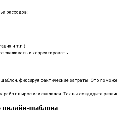
ьи расходов:
ция и т.п.)
отслеживать и корректировать.
шаблон, фиксируя фактические затраты. Это поможет
м работ вырос или снизился. Так вы создадите реали
о онлайн-шаблона