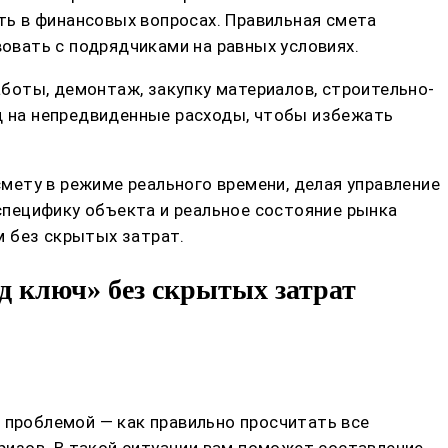
ь в финансовых вопросах. Правильная смета
вать с подрядчиками на равных условиях.
боты, демонтаж, закупку материалов, строительно-
 на непредвиденные расходы, чтобы избежать
мету в режиме реального времени, делая управление
пецифику объекта и реальное состояние рынка
м без скрытых затрат.
д ключ» без скрытых затрат
 проблемой — как правильно просчитать все
призов. В такой ситуации вам поможет составление