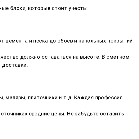
ые блоки, которые стоит учесть:
от цемента и песка до обоев и напольных покрытий.
качество должно оставаться на высоте. В сметном
 доставки.
ы, маляры, плиточники и т.д. Каждая профессия
источниках средние цены. Не забудьте оставить