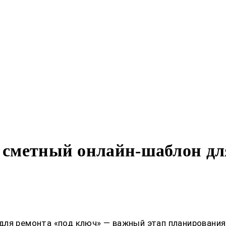
й сметный онлайн-шаблон дл
для ремонта «под ключ» — важный этап планирования