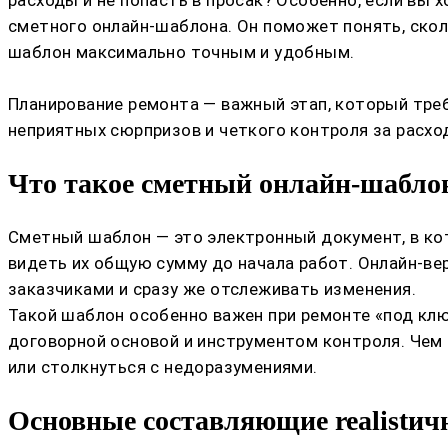
сметного онлайн-шаблона. Он поможет понять, сколь
шаблон максимально точным и удобным.
Планирование ремонта — важный этап, который треб
неприятных сюрпризов и четкого контроля за расход
Что такое сметный онлайн-шаблон
Сметный шаблон — это электронный документ, в ко
видеть их общую сумму до начала работ. Онлайн-ве
заказчиками и сразу же отслеживать изменения.
Такой шаблон особенно важен при ремонте «под ключ
договорной основой и инструментом контроля. Чем
или столкнуться с недоразумениями.
Основные составляющие realistич