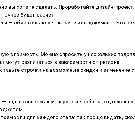
но вы хотите сделать. Проработайте дизайн-проект,
 точнее будет расчет.
кизы — обязательно вставляйте их в документ. Это п
ную стоимость. Можно спросить у нескольких подря
ны могут различаться в зависимости от региона.
ставьте строчки на возможные скидки и изменение 
 — подготовительный, черновые работы, отделочные,
бюджетом.
тоимости для каждого этапа: так проще видеть, скол
т