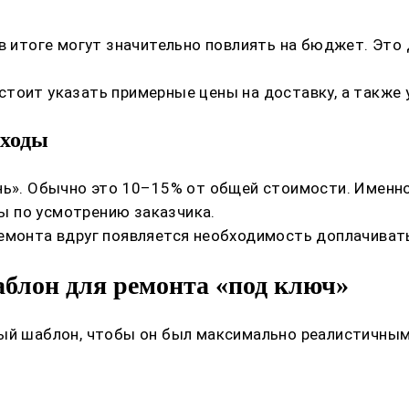
в итоге могут значительно повлиять на бюджет. Это 
стоит указать примерные цены на доставку, а также
сходы
ень». Обычно это 10–15% от общей стоимости. Именн
ы по усмотрению заказчика.
емонта вдруг появляется необходимость доплачивать 
блон для ремонта «под ключ»
ный шаблон, чтобы он был максимально реалистичным