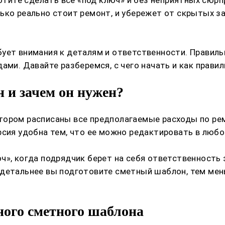
ко реально стоит ремонт, и убережет от скрытых зат
ует внимания к деталям и ответственности. Правиль
ами. Давайте разберемся, с чего начать и как прави
 и зачем он нужен?
тором расписаны все предполагаемые расходы по ре
рсия удобна тем, что ее можно редактировать в любо
», когда подрядчик берет на себя ответственность з
 детальнее вы подготовите сметный шаблон, тем ме
ного сметного шаблона