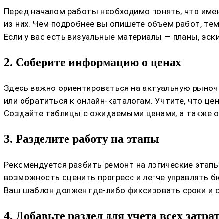
Перед началом работы необходимо понять, что имен
из них. Чем подробнее вы опишете объем работ, тем
Если у вас есть визуальные материалы — планы, эс
2. Соберите информацию о ценах
Здесь важно ориентироваться на актуальную рыноч
или обратиться к онлайн-каталогам. Учтите, что це
Создайте таблицы с ожидаемыми ценами, а также о
3. Разделите работу на этапы
Рекомендуется разбить ремонт на логические этапы
возможность оценить прогресс и легче управлять 
Ваш шаблон должен где-либо фиксировать сроки и с
4. Добавьте раздел для учета всех затра