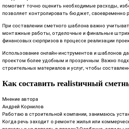
помогает точно оценить необходимые расходы, изб
позволяет контролировать бюджет, своевременно р
При составлении сметного шаблона важно учитыват
монтажные работы, отделочные и финальные штрих
финансовых сюрпризов в процессе реализации проек
Использование онлайн-инструментов и шаблонов дае
проектом более удобным и прозрачным. Важно подх
строительных материалов и услуг, чтобы составле
Как составить realistичный смет
Мнение автора
Андрей Корнилов
Работаю в строительной компании, занимаюсь устан
Когда речь заходит о ремонте жилья или коммерчес
расходы и не попасть в просак? Особенно, если вы 