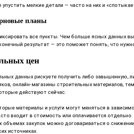
 упустить мелкие детали — часто на них и «спотыкае
ерновые планы
фиксировать все пункты. Чем больше ясных данных вы
конечный результат — это поможет понять, что нужно
альных цен
альных данных рискуете получить либо завышенную, 
ков, онлайн-магазины строительных материалов, тем
которые действуют сейчас.
торые материалы и услуги могут меняться в зависимо
сто входит в стоимость или оплачивается отдельно.
х объемах закупок можно договариваться о снижении
ких источниках.