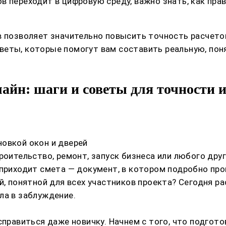
 переходит в цифровую среду, важно знать, как прав
в позволяет значительно повысить точность расчето
веты, которые помогут вам составить реальную, пон
айн: шаги и советы для точности 
овкой окон и дверей
роительство, ремонт, запуск бизнеса или любого дру
приходит смета — документ, в котором подробно проп
й, понятной для всех участников проекта? Сегодня ра
ла в заблуждение.
справиться даже новичку. Начнем с того, что подгот