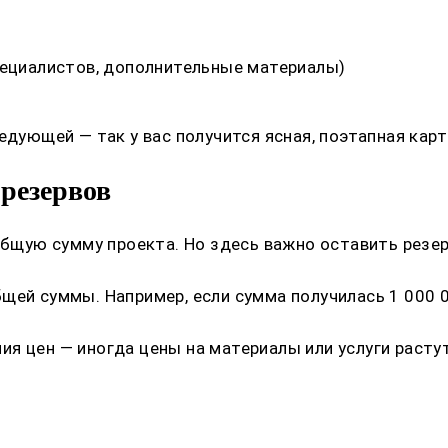
пециалистов, дополнительные материалы)
едующей — так у вас получится ясная, поэтапная кар
 резервов
 общую сумму проекта. Но здесь важно оставить резе
щей суммы. Например, если сумма получилась 1 000 0
я цен — иногда цены на материалы или услуги растут