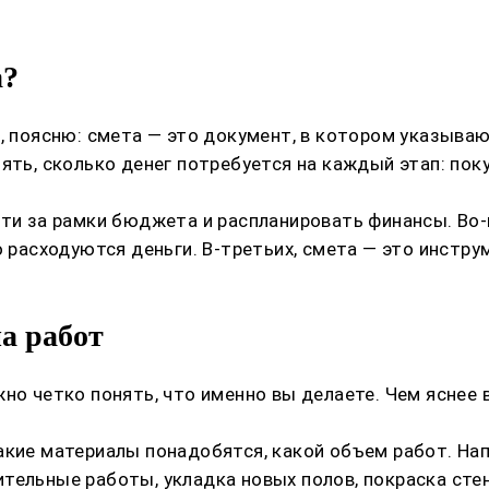
а?
м, поясню: смета — это документ, в котором указыва
ять, сколько денег потребуется на каждый этап: пок
йти за рамки бюджета и распланировать финансы. Во-
о расходуются деньги. В-третьих, смета — это инстру
а работ
но четко понять, что именно вы делаете. Чем яснее 
акие материалы понадобятся, какой объем работ. Нап
ельные работы, укладка новых полов, покраска стен,