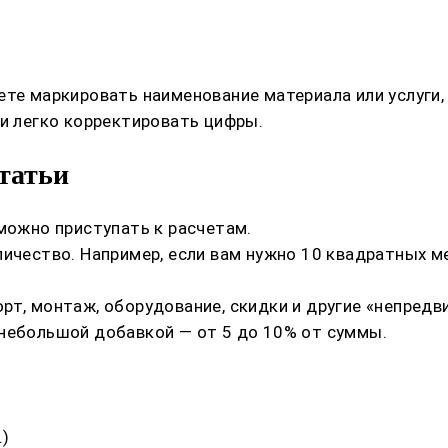
ете маркировать наименование материала или услуги,
 и легко корректировать цифры.
статьи
 можно приступать к расчетам.
ичество. Например, если вам нужно 10 квадратных ме
рт, монтаж, оборудование, скидки и другие «непред
 небольшой добавкой — от 5 до 10% от суммы.
.)