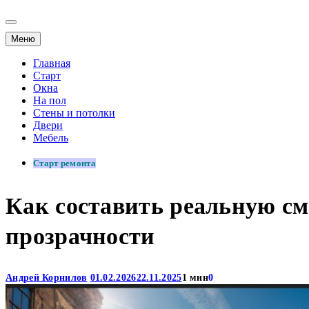
Меню
Главная
Старт
Окна
На пол
Стены и потолки
Двери
Мебель
Старт ремонта
Как составить реальную см
прозрачности
Андрей Корнилов
01.02.2026
22.11.2025
1 мин
0