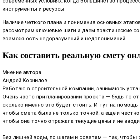
современных условиях, когда большинство процессов
инструменты и ресурсы.
Наличие четкого плана и понимания основных этапо
рассмотрим ключевые шаги и даем практические со
возможность недоразумений и недопониманий.
Как составить реальную смету онл
Мнение автора
Андрей Корнилов
Работаю в строительной компании, занимаюсь устан
Очень часто при планировании проекта — будь то ст
сколько именно это будет стоить. И тут на помощь 
чтобы смета была не только точной, а еще и честно
чтобы она точно отражала текущие цены и не вводи
Без лишней воды, по шагам и советам — так, чтобы 