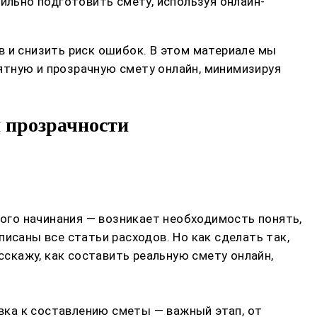
ильно подготовить смету, используя онлайн-
в и снизить риск ошибок. В этом материале мы
ятную и прозрачную смету онлайн, минимизируя
и прозрачности
гого начинания — возникает необходимость понять,
исаны все статьи расходов. Но как сделать так,
сскажу, как составить реальную смету онлайн,
овка к составлению сметы — важный этап, от