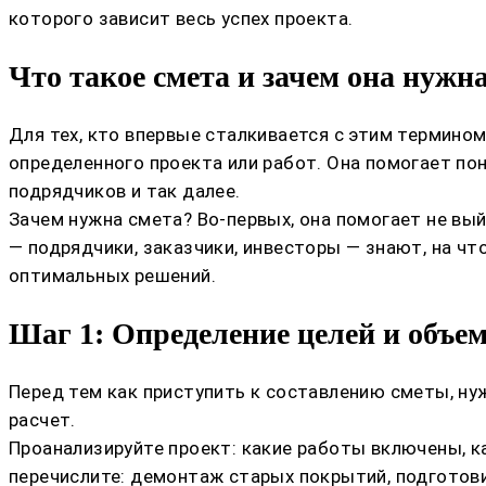
которого зависит весь успех проекта.
Что такое смета и зачем она нужн
Для тех, кто впервые сталкивается с этим термино
определенного проекта или работ. Она помогает пон
подрядчиков и так далее.
Зачем нужна смета? Во-первых, она помогает не вы
— подрядчики, заказчики, инвесторы — знают, на чт
оптимальных решений.
Шаг 1: Определение целей и объем
Перед тем как приступить к составлению сметы, нуж
расчет.
Проанализируйте проект: какие работы включены, к
перечислите: демонтаж старых покрытий, подготовит