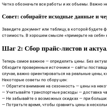
Четко обозначьте все работы и их объемы. Важно не
Совет: собирайте исходные данные и ч
Заведите документ или таблицу, в которой будете 
стоимость. В хорошем смысле «примерьте на себя» 
Шаг 2: Сбор прайс-листов и акту
Теперь самое важное — определить цены. Без акту
Обходите проверенные источники — сайты поставщи
случае, важно ориентироваться на реальные цены, 
Некоторые советы по сбору цен:
— Обратите внимание на сезонность — цены на неко
— Учитывайте транспортные расходы — доставка ча
— Не забывайте о возможных скидках — при больши
— Потратьте время, чтобы сравнить цены в несколь