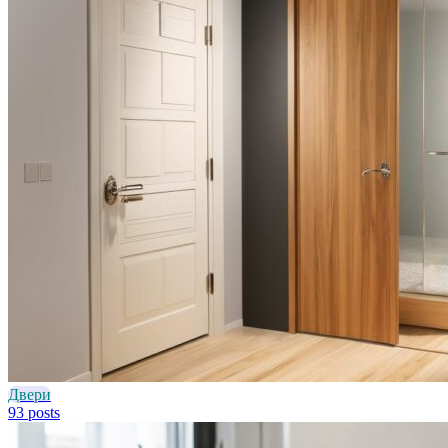
Двери
93 posts