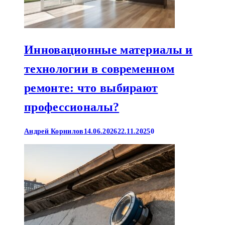
Инновационные материалы и
технологии в современном
ремонте: что выбирают
профессионалы?
Андрей Корнилов
14.06.2026
22.11.2025
0