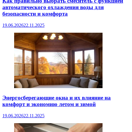
Как правильно выбрать смеситель с функцией
автоматического охлаждения воды для
безопасности и комфорта
19.06.2026
22.11.2025
Энергосберегающие окна и их влияние на
комфорт и экономию летом и зимой
19.06.2026
22.11.2025