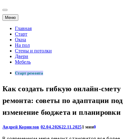
Меню
Главная
Старт
Окна
На пол
Стены и потолки
Двери
Мебель
Старт ремонта
Как создать гибкую онлайн-смету
ремонта: советы по адаптации под
изменение бюджета и планировки
Андрей Корнилов
02.04.2026
22.11.2025
1 мин
0
В современном мире ремонт становится все более