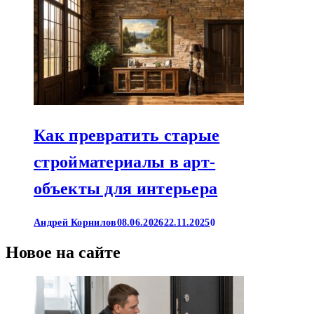
Как превратить старые
стройматериалы в арт-
объекты для интерьера
Андрей Корнилов
08.06.2026
22.11.2025
0
Новое на сайте