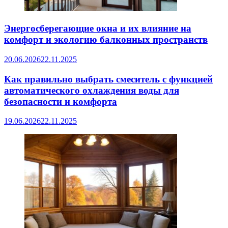
Энергосберегающие окна и их влияние на
комфорт и экологию балконных пространств
20.06.2026
22.11.2025
Как правильно выбрать смеситель с функцией
автоматического охлаждения воды для
безопасности и комфорта
19.06.2026
22.11.2025