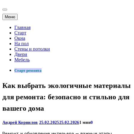
Меню
Главная
Старт
Окна
На пол
Стены и потолки
Двери
Мебель
Старт ремонта
Как выбрать экологичные материалы
для ремонта: безопасно и стильно для
вашего дома
Андрей Корнилов
25.02.2025
25.02.2026
1 мин
0
Ремонт и обновление интерьера — важные этапы