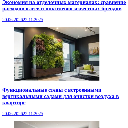
Экономия на отделочных материалах: сравнение
расходов клеев и шпатлевок известных брендов
20.06.2026
22.11.2025
Функциональные стены с встроенными
вертикальными садами для очистки воздуха в
квартире
20.06.2026
22.11.2025