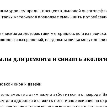
ным уровнем вредных веществ, высокой энергоэфф
р таких материалов позволяет уменьшить потреблени
нические характеристики материалов, но и их проис
экологичных решений, владельцы жилья могут значит
лы для ремонта и снизить экологи
овкой окон и дверей
е, но вместе с этим важно заботиться и о природе. 
м для здоровья и снизить негативное влияние на окр
ть внимание и что именно помогает уменьшить эколо