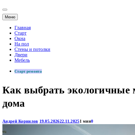
Меню
Главная
Старт
Окна
На пол
Стены и потолки
Двери
Мебель
Старт ремонта
Как выбрать экологичные м
дома
Андрей Корнилов
19.05.2026
22.11.2025
1 мин
0