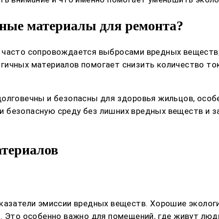
ные материалы для ремонта?
 часто сопровождается выбросами вредных веществ,
гичных материалов помогает снизить количество ток
олговечны и безопасны для здоровья жильцов, особен
безопасную среду без лишних вредных веществ и зап
атериалов
оказатели эмиссии вредных веществ. Хорошие эколог
. Это особенно важно для помещений, где живут люди