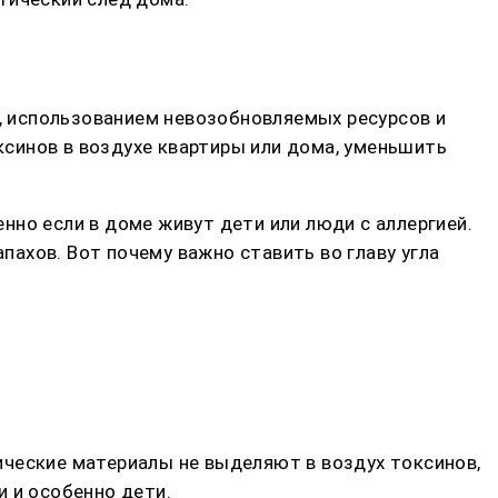
 использованием невозобновляемых ресурсов и
синов в воздухе квартиры или дома, уменьшить
но если в доме живут дети или люди с аллергией.
ахов. Вот почему важно ставить во главу угла
ические материалы не выделяют в воздух токсинов,
 и особенно дети.