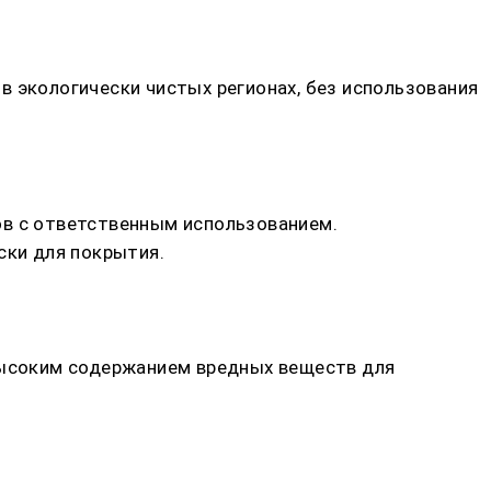
в экологически чистых регионах, без использования
ов с ответственным использованием.
ски для покрытия.
 высоким содержанием вредных веществ для