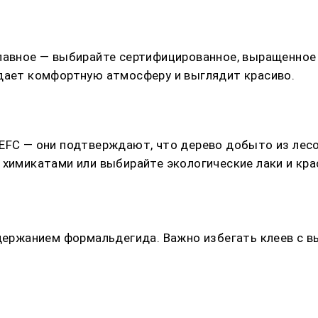
лавное — выбирайте сертифицированное, выращенное 
здает комфортную атмосферу и выглядит красиво.
EFC — они подтверждают, что дерево добыто из лес
химикатами или выбирайте экологические лаки и кра
содержанием формальдегида. Важно избегать клеев с