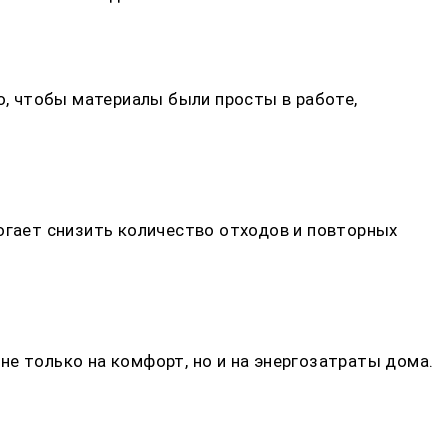
о, чтобы материалы были просты в работе,
огает снизить количество отходов и повторных
е только на комфорт, но и на энергозатраты дома.