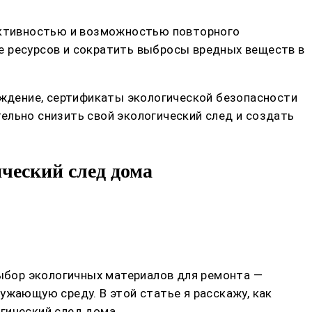
ективностью и возможностью повторного
е ресурсов и сократить выбросы вредных веществ в
хождение, сертификаты экологической безопасности
ельно снизить свой экологический след и создать
ческий след дома
Выбор экологичных материалов для ремонта —
ужающую среду. В этой статье я расскажу, как
гический след дома.