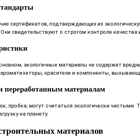
стандарты
ичие сертификатов, подтверждающих их экологическу
Они свидетельствуют о строгом контроле качества и
еристики
сновном, экологичные материалы не содержат вредны
ы ароматизаторы, красители и компоненты, вызывающ
и переработанным материалам
пок, пробка, могут считаться экологически чистыми.
грузку на планету.
строительных материалов