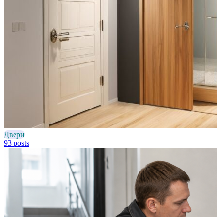
Двери
93 posts