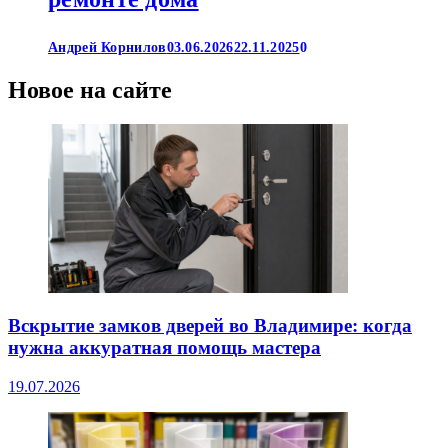
Андрей Корнилов
03.06.2026
22.11.2025
0
Новое на сайте
Вскрытие замков дверей во Владимире: когда
нужна аккуратная помощь мастера
19.07.2026