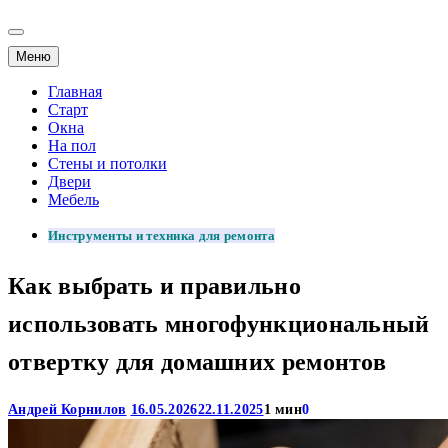
Меню
Главная
Старт
Окна
На пол
Стены и потолки
Двери
Мебель
Инструменты и техника для ремонта
Как выбрать и правильно
использовать многофункциональный
отвертку для домашних ремонтов
Андрей Корнилов
16.05.2026
22.11.2025
1 мин
0