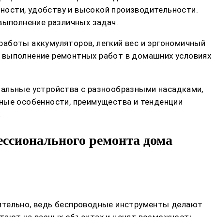
ности, удобству и высокой производительности.
выполнение различных задач.
работы аккумуляторов, легкий вес и эргономичный
т выполнение ремонтных работ в домашних условиях
нальные устройства с разнообразными насадками,
вные особенности, преимущества и тенденции
.
ссионального ремонта дома
вительно, ведь беспроводные инструменты делают
отают на разных объектах и ценят возможность