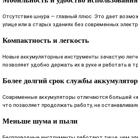
Мобильность и удобство использования
Отсутствие шнура — главный плюс. Это дает возмож
улице или в старых зданиях без современных электр
Компактность и легкость
Новые аккумуляторные инструменты зачастую легче 
позволяет удобно держать их в руке и работать в 
Более долгий срок службы аккумулятор
Современные аккумуляторы отличаются большей «ж
что позволяет продолжать работу, не останавливаяс
Меньше шума и пыли
Беспроводные инструменты работают тише, чем элек