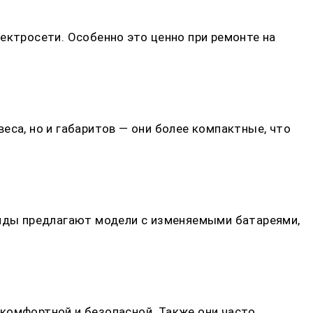
ектросети. Особенно это ценно при ремонте на
еса, но и габаритов — они более компактные, что
нды предлагают модели с изменяемыми батареями,
комфортной и безопасной. Также они часто