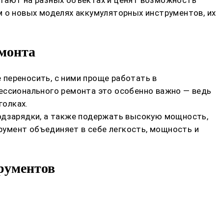
м о новых моделях аккумуляторных инструментов, их
емонта
переносить, с ними проще работать в
фессионального ремонта это особенно важно — ведь
голках.
подзарядки, а также подержать высокую мощность,
умент объединяет в себе легкость, мощность и
рументов