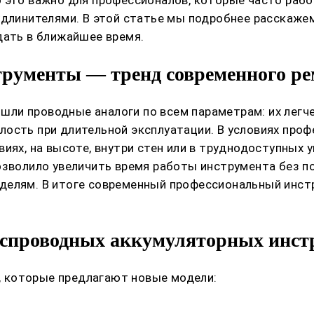
удлинителями. В этой статье мы подробнее расскаже
дать в ближайшее время.
трументы — тренд современного р
и проводные аналоги по всем параметрам: их легче 
ость при длительной эксплуатации. В условиях про
иях, на высоте, внутри стен или в труднодоступных у
позволило увеличить время работы инструмента без 
делям. В итоге современный профессиональный инстр
еспроводных аккумуляторных инст
 которые предлагают новые модели: