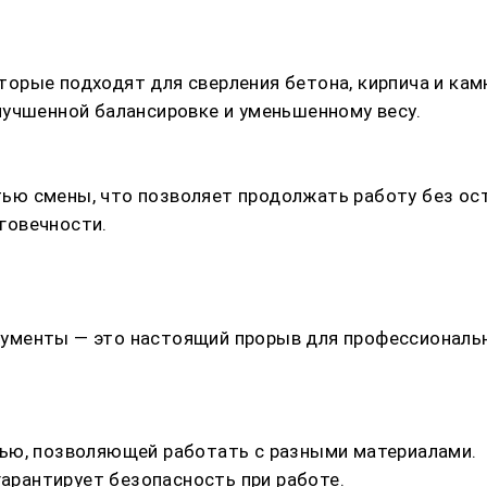
рые подходят для сверления бетона, кирпича и камн
лучшенной балансировке и уменьшенному весу.
ю смены, что позволяет продолжать работу без ост
говечности.
ументы — это настоящий прорыв для профессиональн
ью, позволяющей работать с разными материалами.
гарантирует безопасность при работе.