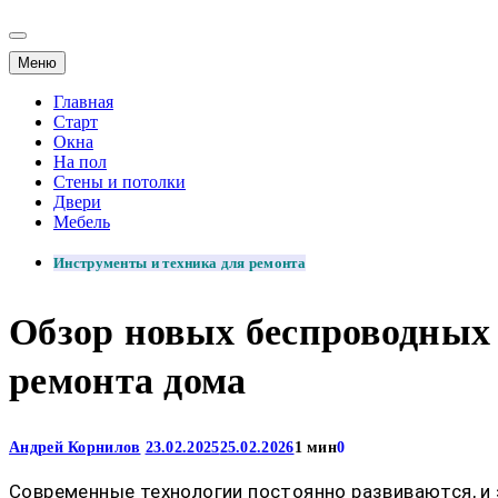
Меню
Главная
Старт
Окна
На пол
Стены и потолки
Двери
Мебель
Инструменты и техника для ремонта
Обзор новых беспроводных
ремонта дома
Андрей Корнилов
23.02.2025
25.02.2026
1 мин
0
Современные технологии постоянно развиваются, и 