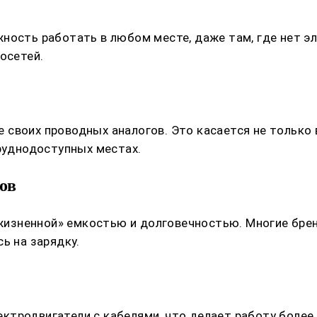
ность работать в любом месте, даже там, где нет эл
осетей.
своих проводных аналогов. Это касается не только в
труднодоступных местах.
ов
изненной» емкостью и долговечностью. Многие бре
ь на зарядку.
тродвигатели с кабелями, что делает работу более 