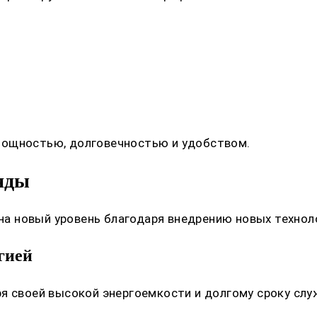
мощностью, долговечностью и удобством.
нды
 новый уровень благодаря внедрению новых техноло
гией
я своей высокой энергоемкости и долгому сроку слу