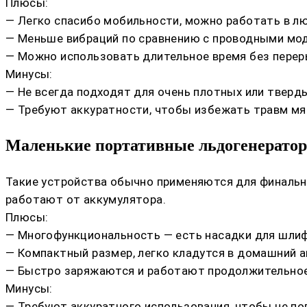
Плюсы:
— Легко спасибо мобильности, можно работать в л
— Меньше вибраций по сравнению с проводными мо
— Можно использовать длительное время без перер
Минусы:
— Не всегда подходят для очень плотных или тверд
— Требуют аккуратности, чтобы избежать травм мяг
Маленькие портативные льдогенерато
Такие устройства обычно применяются для финально
работают от аккумулятора.
Плюсы:
— Многофункциональность — есть насадки для шлифо
— Компактный размер, легко кладутся в домашний а
— Быстро заряжаются и работают продолжительное
Минусы:
— Требуют аккуратного использования, чтобы не по