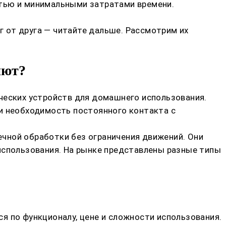
стью и минимальными затратами времени.
уг от друга — читайте дальше. Рассмотрим их
яют?
ческих устройств для домашнего использования.
ли необходимость постоянного контакта с
чной обработки без ограничения движений. Они
использования. На рынке представлены разные типы
я по функционалу, цене и сложности использования.