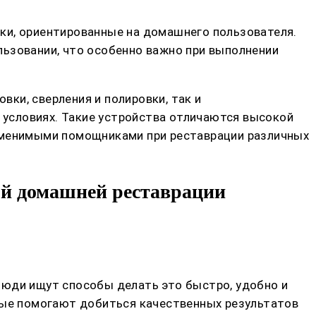
ки, ориентированные на домашнего пользователя.
льзовании, что особенно важно при выполнении
ки, сверления и полировки, так и
условиях. Такие устройства отличаются высокой
заменимыми помощниками при реставрации различных
ой домашней реставрации
Люди ищут способы делать это быстро, удобно и
орые помогают добиться качественных результатов