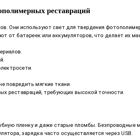
ополимерных реставраций
ов. Они используют свет для твердения фотополимер
ют от батареек или аккумуляторов, что делает их м
ериалов.
й.
электросети.
не повредить мягкие ткани.
ых реставраций, требующих высокой точности.
убную пленку и даже старые пломбы. Безпроводные м
лятора, зарядка часто осуществляется через USB.