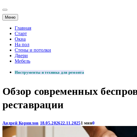
Меню
Главная
Старт
Окна
На пол
Стены и потолки
Двери
Мебель
Инструменты и техника для ремонта
Обзор современных беспро
реставрации
Андрей Корнилов
18.05.2026
22.11.2025
1 мин
0