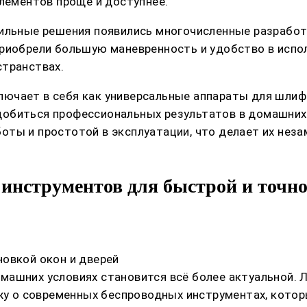
элементов проще и доступнее.
бильные решения появились многочисленные разработ
риобрели большую маневренность и удобство в испо
странствах.
чает в себя как универсальные аппараты для шлифов
обиться профессиональных результатов в домашних 
оты и простотой в эксплуатации, что делает их не
 инструментов для быстрой и точн
овкой окон и дверей
машних условиях становится всё более актуальной. 
кажу о современных беспроводных инструментах, кот