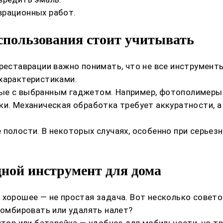
врационных работ.
спользования стоит учитывать
 реставрации важно понимать, что не все инструмен
характеристиками.
ые с выбранным гаджетом. Например, фотополимеры 
ки. Механическая обработка требует аккуратности, 
полости. В некоторых случаях, особенно при серьез
ной инструмент для дома
 хорошее — не простая задача. Вот несколько совето
ломбировать или удалять налет?