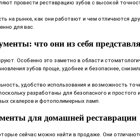
оляют провести реставрацию зубов с высокой точно
сть на рынке, как они работают и чем отличаются др
нно для вас.
менты: что они из себя представл
ируют. Особенно это заметно в области стоматологи
овления зубов проще, удобнее и безопаснее, снизи
ьность, удобство использования и возможность точе
поскольку разработаны для безопасного и простого 
вых скалеров и фотополимерных ламп.
менты для домашней реставрации
торые сейчас можно найти в продаже. Они отличаютс