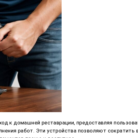
ход к домашней реставрации, предоставляя пользов
ения работ. Эти устройства позволяют сократить в