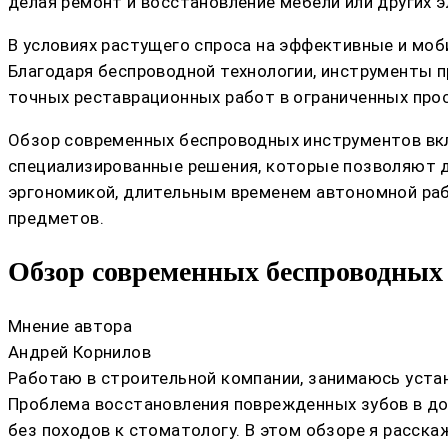
делая ремонт и восстановление мебели или других 
В условиях растущего спроса на эффективные и мо
Благодаря беспроводной технологии, инструменты п
точных реставрационных работ в ограниченных про
Обзор современных беспроводных инструментов вклю
специализированные решения, которые позволяют д
эргономикой, длительным временем автономной раб
предметов.
Обзор современных беспроводных
Мнение автора
Андрей Корнилов
Работаю в строительной компании, занимаюсь устан
Проблема восстановления поврежденных зубов в до
без походов к стоматологу. В этом обзоре я расс