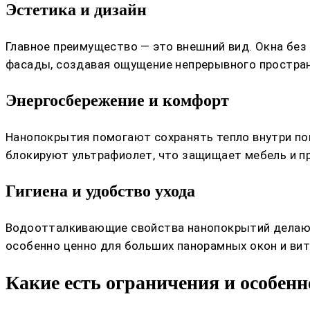
Эстетика и дизайн
Главное преимущество — это внешний вид. Окна без
фасады, создавая ощущение непрерывного простран
Энергосбережение и комфорт
Нанопокрытия помогают сохранять тепло внутри пом
блокируют ультрафиолет, что защищает мебель и п
Гигиена и удобство ухода
Водоотталкивающие свойства нанопокрытий делают у
особенно ценно для больших панорамных окон и вит
Какие есть ограничения и особен