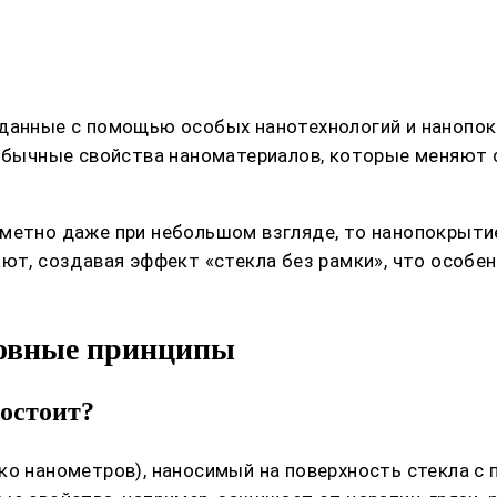
зданные с помощью особых нанотехнологий и нанопо
еобычные свойства наноматериалов, которые меняют 
аметно даже при небольшом взгляде, то нанопокрыти
ают, создавая эффект «стекла без рамки», что особе
новные принципы
состоит?
ко нанометров), наносимый на поверхность стекла с