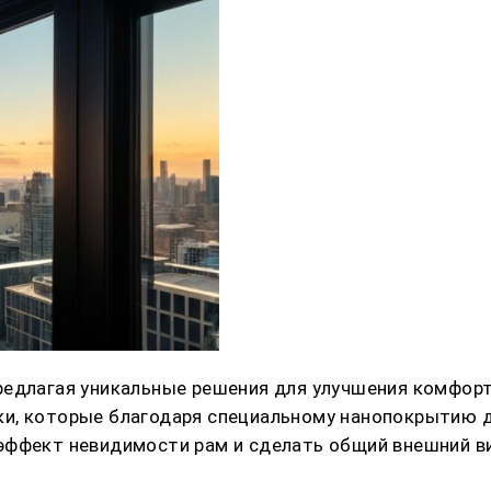
редлагая уникальные решения для улучшения комфорт
ки, которые благодаря специальному нанопокрытию 
эффект невидимости рам и сделать общий внешний в