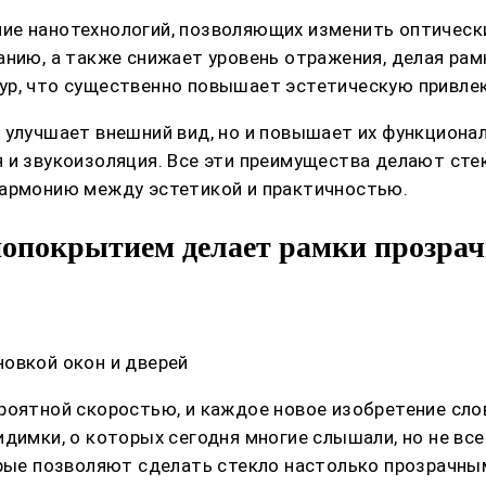
ие нанотехнологий, позволяющих изменить оптическ
анию, а также снижает уровень отражения, делая рам
р, что существенно повышает эстетическую привлек
 улучшает внешний вид, но и повышает их функцион
я и звукоизоляция. Все эти преимущества делают ст
гармонию между эстетикой и практичностью.
анопокрытием делает рамки прозр
овкой окон и дверей
ероятной скоростью, и каждое новое изобретение сл
димки, о которых сегодня многие слышали, но не все
орые позволяют сделать стекло настолько прозрачны