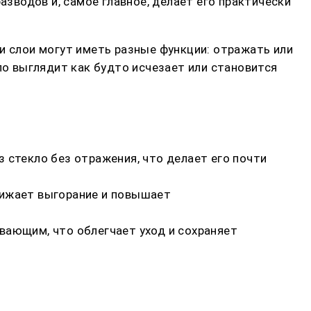
азводов и, самое главное, делает его практически
и слои могут иметь разные функции: отражать или
ло выглядит как будто исчезает или становится
 стекло без отражения, что делает его почти
нижает выгорание и повышает
вающим, что облегчает уход и сохраняет