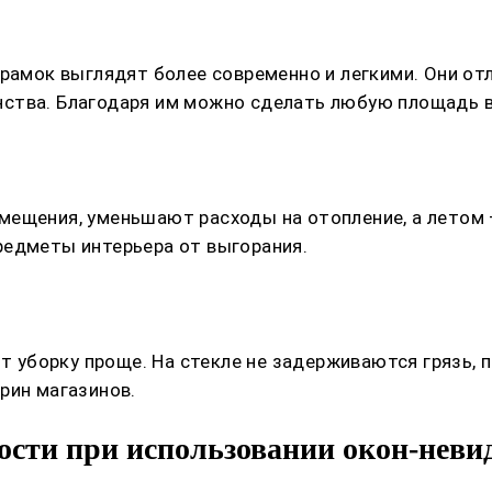
 рамок выглядят более современно и легкими. Они о
ства. Благодаря им можно сделать любую площадь ви
ещения, уменьшают расходы на отопление, а летом —
редметы интерьера от выгорания.
борку проще. На стекле не задерживаются грязь, пы
рин магазинов.
ности при использовании окон-нев