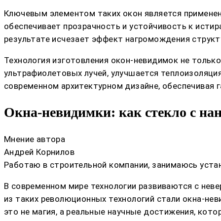
Ключевым элементом таких окон является применен
обеспечивает прозрачность и устойчивость к истир
результате исчезает эффект нагромождения структу
Технология изготовления окон-невидимок не только
ультрафиолетовых лучей, улучшается теплоизоляци
современном архитектурном дизайне, обеспечивая 
Окна-невидимки: как стекло с н
Мнение автора
Андрей Корнилов
Работаю в строительной компании, занимаюсь устан
В современном мире технологии развиваются с нев
из таких революционных технологий стали окна-неви
это не магия, а реальные научные достижения, кот