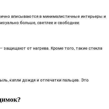
тлично вписываются в минималистичные интерьеры и
зуально больше, светлее и свободнее.
 защищают от нагрева. Кроме того, такие стекла
ль, капли дождя и отпечатки пальцев. Это
идимок?