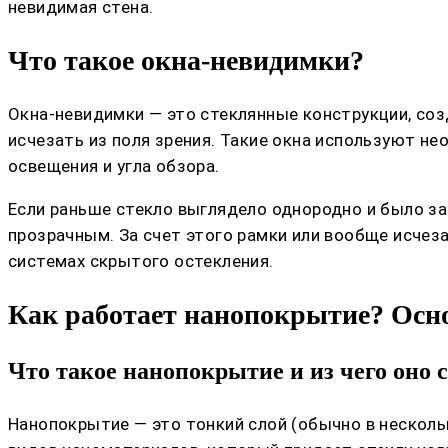
невидимая стена.
Что такое окна-невидимки?
Окна-невидимки — это стеклянные конструкции, со
исчезать из поля зрения. Такие окна используют н
освещения и угла обзора.
Если раньше стекло выглядело однородно и было з
прозрачным. За счет этого рамки или вообще исчез
системах скрытого остекления.
Как работает нанопокрытие? Ос
Что такое нанопокрытие и из чего оно 
Нанопокрытие — это тонкий слой (обычно в несколь