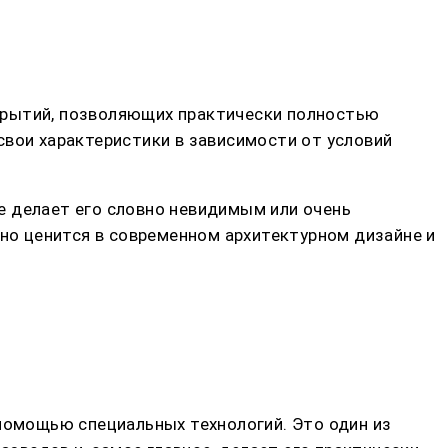
крытий, позволяющих практически полностью
свои характеристики в зависимости от условий
е делает его словно невидимым или очень
нно ценится в современном архитектурном дизайне и
 помощью специальных технологий. Это один из