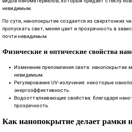
видов наноматериалов, который придает стеклу новы
невидимым.
По сути, нанопокрытие создается из сверхтонких ч
пропускать свет, меняя цвет и прозрачность в зави
почти невидимым.
Физические и оптические свойства на
Изменение преломления света: нанопокрытие мо
невидимым.
Регулирование UV-излучения: некоторые наноп
энергоэффективность.
Водоотталкивающие свойства: благодаря нанот
прозрачность.
Как нанопокрытие делает рамки