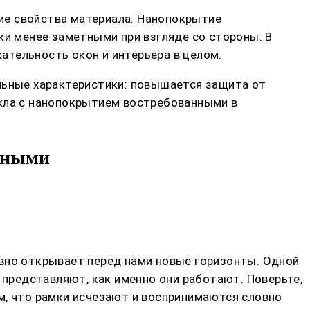
ие свойства материала. Нанопокрытие
ки менее заметными при взгляде со стороны. В
ательность окон и интерьера в целом.
альные характеристики: повышается защита от
екла с нанопокрытием востребованными в
ачными
овно открывает перед нами новые горизонты. Одной
 представляют, как именно они работают. Поверьте,
м, что рамки исчезают и воспринимаются словно