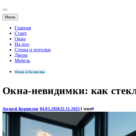
Меню
Главная
Старт
Окна
На пол
Стены и потолки
Двери
Мебель
Окна и балконы
Окна-невидимки: как стек
Андрей Корнилов
04.03.2026
22.11.2025
1 мин
0