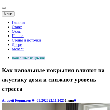
Меню
Главная
Старт
Окна
На пол
Стены и потолки
Двери
Мебель
Напольные покрытия
Как напольные покрытия влияют на
акустику дома и снижают уровень
стресса
Андрей Корнилов
04.03.2026
22.11.2025
1 мин
0