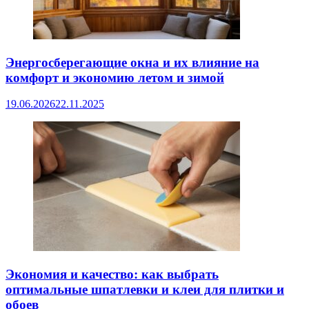
Энергосберегающие окна и их влияние на
комфорт и экономию летом и зимой
19.06.2026
22.11.2025
Экономия и качество: как выбрать
оптимальные шпатлевки и клеи для плитки и
обоев