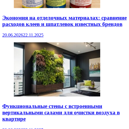
Экономия на отделочных материалах: сравнение
расходов клеев и шпатлевок известных брендов
20.06.2026
22.11.2025
Функциональные стены с встроенными
вертикальными садами для очистки воздуха в
квартире