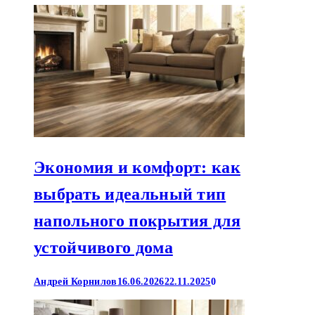
Экономия и комфорт: как
выбрать идеальный тип
напольного покрытия для
устойчивого дома
Андрей Корнилов
16.06.2026
22.11.2025
0