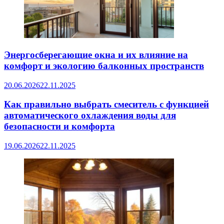
Энергосберегающие окна и их влияние на
комфорт и экологию балконных пространств
20.06.2026
22.11.2025
Как правильно выбрать смеситель с функцией
автоматического охлаждения воды для
безопасности и комфорта
19.06.2026
22.11.2025