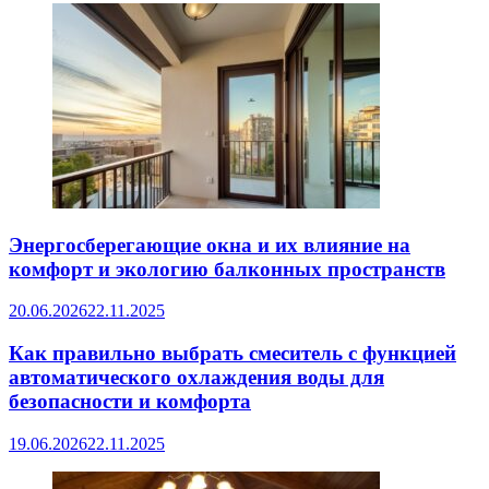
Энергосберегающие окна и их влияние на
комфорт и экологию балконных пространств
20.06.2026
22.11.2025
Как правильно выбрать смеситель с функцией
автоматического охлаждения воды для
безопасности и комфорта
19.06.2026
22.11.2025