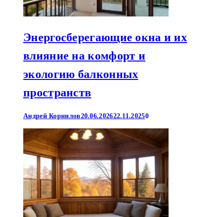
Энергосберегающие окна и их
влияние на комфорт и
экологию балконных
пространств
Андрей Корнилов
20.06.2026
22.11.2025
0