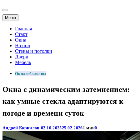
Меню
Главная
Старт
Окна
На пол
Стены и потолки
Двери
Мебель
Окна и балконы
Окна с динамическим затемнением:
как умные стекла адаптируются к
погоде и времени суток
Андрей Корнилов
02.10.2025
25.02.2026
1 мин
0