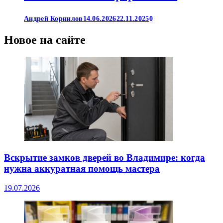
Андрей Корнилов
14.06.2026
22.11.2025
0
Новое на сайте
Вскрытие замков дверей во Владимире: когда
нужна аккуратная помощь мастера
19.07.2026