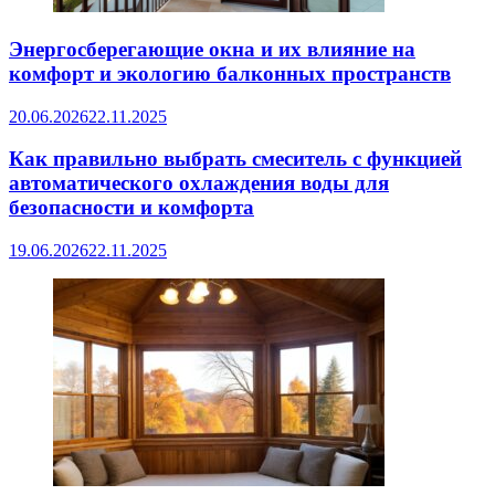
Энергосберегающие окна и их влияние на
комфорт и экологию балконных пространств
20.06.2026
22.11.2025
Как правильно выбрать смеситель с функцией
автоматического охлаждения воды для
безопасности и комфорта
19.06.2026
22.11.2025