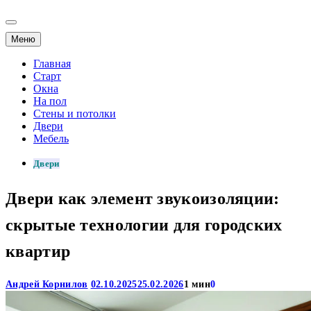
Меню
Главная
Старт
Окна
На пол
Стены и потолки
Двери
Мебель
Двери
Двери как элемент звукоизоляции:
скрытые технологии для городских
квартир
Андрей Корнилов
02.10.2025
25.02.2026
1 мин
0