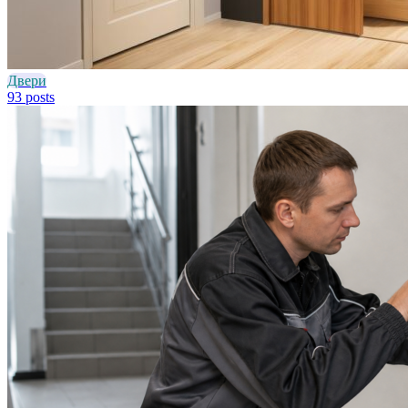
Двери
93 posts