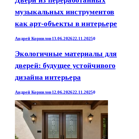
Двери из переработанных
музыкальных инструментов
как арт-объекты в интерьере
Андрей Корнилов
13.06.2026
22.11.2025
0
Экологичные материалы для
дверей: будущее устойчивого
дизайна интерьера
Андрей Корнилов
12.06.2026
22.11.2025
0