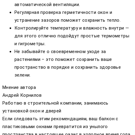
автоматической вентиляции.
Регулярная проверка герметичности окон и
устранение зазоров поможет сохранить тепло.
Контролируйте температуру и влажность внутри —
для этого отлично подойдут простые термометры
и гигрометры.
Не забывайте о своевременном уходе за
растениями – это поможет сохранить ваше
пространство в порядке и сохранить здоровье
зелени.
Мнение автора
Андрей Корнилов
Работаю в строительной компании, занимаюсь
установкой окон и дверей
Если следовать этим рекомендациям, ваш балкон с
пластиковыми окнами превратится из унылого
пространства в настоящее оазис в холодное время года.