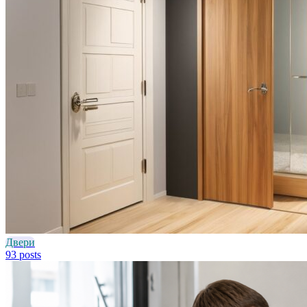
Двери
93 posts