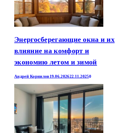
Энергосберегающие окна и их
влияние на комфорт и
экономию летом и зимой
Андрей Корнилов
19.06.2026
22.11.2025
0