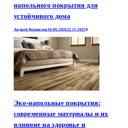
напольного покрытия для
устойчивого дома
Андрей Корнилов
16.06.2026
22.11.2025
0
Эко-напольные покрытия:
современные материалы и их
влияние на здоровье и