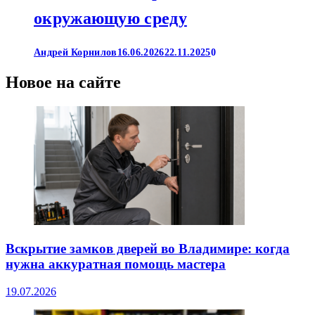
окружающую среду
Андрей Корнилов
16.06.2026
22.11.2025
0
Новое на сайте
Вскрытие замков дверей во Владимире: когда
нужна аккуратная помощь мастера
19.07.2026