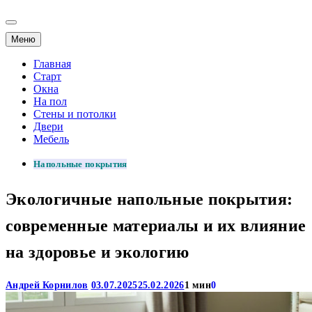
Меню
Главная
Старт
Окна
На пол
Стены и потолки
Двери
Мебель
Напольные покрытия
Экологичные напольные покрытия:
современные материалы и их влияние
на здоровье и экологию
Андрей Корнилов
03.07.2025
25.02.2026
1 мин
0