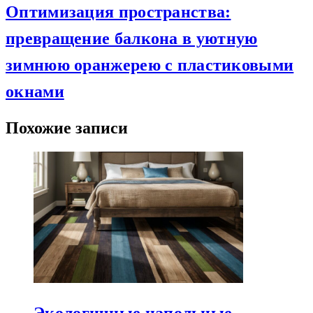
Оптимизация пространства:
превращение балкона в уютную
зимнюю оранжерею с пластиковыми
окнами
Похожие записи
Экологичные напольные